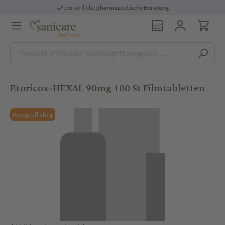
persönliche
pharmazeutische Beratung
Etoricox-HEXAL 90mg 100 St Filmtabletten
Rezeptpflichtig