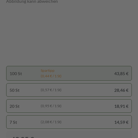
Abbildung kann abweichen
Spartipp
100 St
43,85 €
(0,44 € / 1 St)
50 St
28,46 €
(0,57 € / 1 St)
20 St
18,91 €
(0,95 € / 1 St)
7 St
14,59 €
(2,08 € / 1 St)