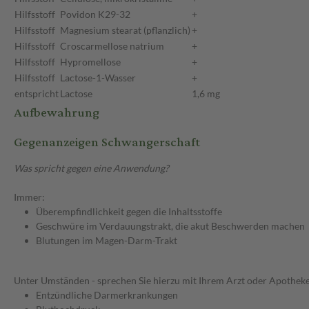
Hilfsstoff
Povidon K29-32
+
Hilfsstoff
Magnesium stearat (pflanzlich)
+
Hilfsstoff
Croscarmellose natrium
+
Hilfsstoff
Hypromellose
+
Hilfsstoff
Lactose-1-Wasser
+
entspricht
Lactose
1,6 mg
Aufbewahrung
Gegenanzeigen Schwangerschaft
Was spricht gegen eine Anwendung?
Immer:
Überempfindlichkeit gegen die Inhaltsstoffe
Geschwüre im Verdauungstrakt, die akut Beschwerden machen
Blutungen im Magen-Darm-Trakt
Unter Umständen - sprechen Sie hierzu mit Ihrem Arzt oder Apotheke
Entzündliche Darmerkrankungen