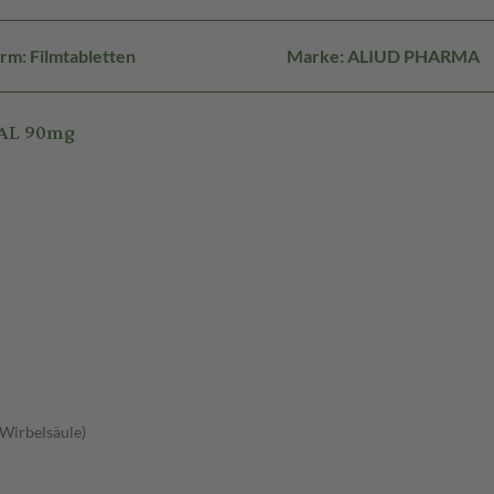
rm: Filmtabletten
Marke: ALIUD PHARMA
 AL 90mg
 Wirbelsäule)