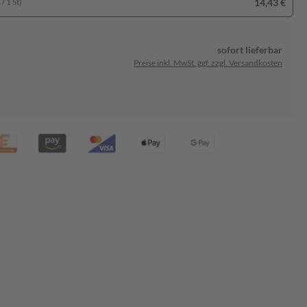
14,43 €
/ 1 St)
sofort lieferbar
Preise inkl. MwSt. ggf. zzgl. Versandkosten