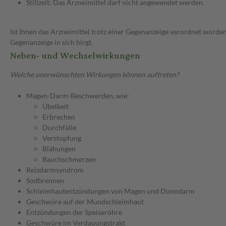
Stillzeit: Das Arzneimittel darf nicht angewendet werden.
Ist Ihnen das Arzneimittel trotz einer Gegenanzeige verordnet worden
Gegenanzeige in sich birgt.
Neben- und Wechselwirkungen
Welche unerwünschten Wirkungen können auftreten?
Magen-Darm-Beschwerden, wie:
Übelkeit
Erbrechen
Durchfälle
Verstopfung
Blähungen
Bauchschmerzen
Reizdarmsyndrom
Sodbrennen
Schleimhautentzündungen von Magen und Dünndarm
Geschwüre auf der Mundschleimhaut
Entzündungen der Speiseröhre
Geschwüre im Verdauungstrakt