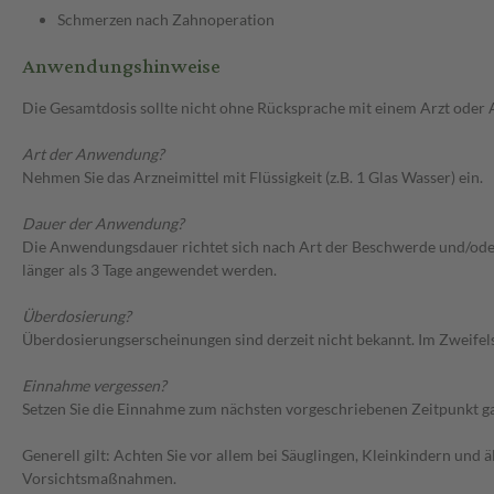
Schmerzen nach Zahnoperation
Anwendungshinweise
Die Gesamtdosis sollte nicht ohne Rücksprache mit einem Arzt oder
Art der Anwendung?
Nehmen Sie das Arzneimittel mit Flüssigkeit (z.B. 1 Glas Wasser) ein.
Dauer der Anwendung?
Die Anwendungsdauer richtet sich nach Art der Beschwerde und/oder
länger als 3 Tage angewendet werden.
Überdosierung?
Überdosierungserscheinungen sind derzeit nicht bekannt. Im Zweifelsf
Einnahme vergessen?
Setzen Sie die Einnahme zum nächsten vorgeschriebenen Zeitpunkt gan
Generell gilt: Achten Sie vor allem bei Säuglingen, Kleinkindern un
Vorsichtsmaßnahmen.