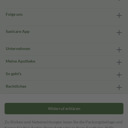
Folge uns
Sanicare App
Unternehmen
Meine Apotheke
So geht's
Rechtliches
Widerruf erklären
Zu Risiken und Nebenwirkungen lesen Sie die Packungsbeilage und
fragen Sie Ihre Ärztin, Ihren Arzt oder in Ihrer Apotheke. AVP: