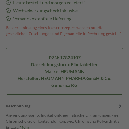
Heute bestellt und morgen geliefert³
Wechselwirkungscheck inklusive
Versandkostenfreie Lieferung
Bei der Einlösung eines Kassenrezeptes werden nur die
gesetzlichen Zuzahlungen und Eigenanteile in Rechnung gestellt.⁴
PZN: 17824107
Darreichungsform: Filmtabletten
Marke: HEUMANN
Hersteller: HEUMANN PHARMA GmbH & Co.
Generica KG
Beschreibung
Anwendung &amp; IndikationRheumatische Erkrankungen, wie:
Chronische Gelenkentzündungen, wie: Chronische Polyarthritis
Entzü…
Mehr