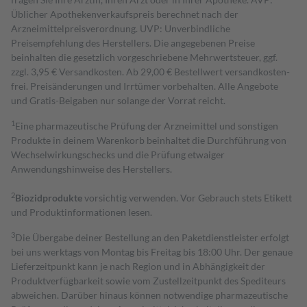
Üblicher Apothekenverkaufspreis berechnet nach der
Arzneimittelpreisverordnung. UVP: Unverbindliche
Preisempfehlung des Herstellers. Die angegebenen Preise
beinhalten die gesetzlich vorgeschriebene Mehrwertsteuer, ggf.
zzgl. 3,95 € Versandkosten. Ab 29,00 € Bestell­wert versand­kosten­
frei. Preisänderungen und Irrtümer vorbehalten. Alle Angebote
und Gratis-Beigaben nur solange der Vorrat reicht.
1
Eine pharmazeutische Prüfung der Arzneimittel und sonstigen
Produkte in deinem Warenkorb beinhaltet die Durchführung von
Wechselwirkungschecks und die Prüfung etwaiger
Anwendungshinweise des Herstellers.
2
Biozidprodukte
vorsichtig verwenden. Vor Gebrauch stets Etikett
und Produktinformationen lesen.
3
Die Übergabe deiner Bestellung an den Paketdienstleister erfolgt
bei uns werktags von Montag bis Freitag bis 18:00 Uhr. Der genaue
Lieferzeitpunkt kann je nach Region und in Abhängigkeit der
Produktverfügbarkeit sowie vom Zustellzeitpunkt des Spediteurs
abweichen. Darüber hinaus können notwendige pharmazeutische