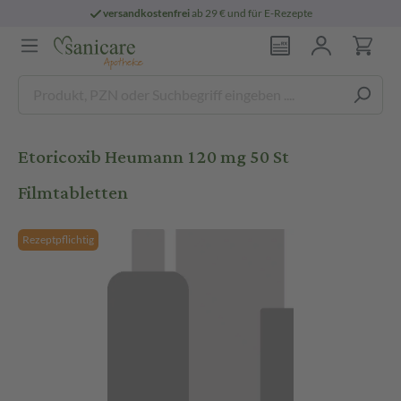
versandkostenfrei
ab 29 € und für E-Rezepte
Etoricoxib Heumann 120 mg 50 St
Filmtabletten
Rezeptpflichtig