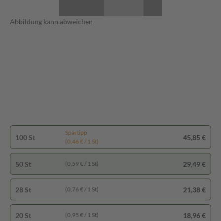
Abbildung kann abweichen
Spartipp
100 St
45,85 €
(0,46 € / 1 St)
50 St
29,49 €
(0,59 € / 1 St)
28 St
21,38 €
(0,76 € / 1 St)
20 St
18,96 €
(0,95 € / 1 St)