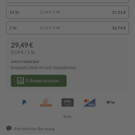
14 St
17,31 €
(1,24 € / 1 St)
7 St
14,74 €
(2,11 € / 1 St)
29,49 €
0,59 € / 1 St
sofort lieferbar
Preise inkl. MwSt. ggf. zzgl. Versandkosten
E-Rezept einlösen
Persönliche Beratung