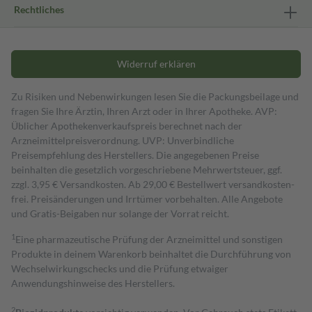
Rechtliches
Widerruf erklären
Zu Risiken und Nebenwirkungen lesen Sie die Packungsbeilage und
fragen Sie Ihre Ärztin, Ihren Arzt oder in Ihrer Apotheke. AVP:
Üblicher Apothekenverkaufspreis berechnet nach der
Arzneimittelpreisverordnung. UVP: Unverbindliche
Preisempfehlung des Herstellers. Die angegebenen Preise
beinhalten die gesetzlich vorgeschriebene Mehrwertsteuer, ggf.
zzgl. 3,95 € Versandkosten. Ab 29,00 € Bestell­wert versand­kosten­
frei. Preisänderungen und Irrtümer vorbehalten. Alle Angebote
und Gratis-Beigaben nur solange der Vorrat reicht.
1
Eine pharmazeutische Prüfung der Arzneimittel und sonstigen
Produkte in deinem Warenkorb beinhaltet die Durchführung von
Wechselwirkungschecks und die Prüfung etwaiger
Anwendungshinweise des Herstellers.
2