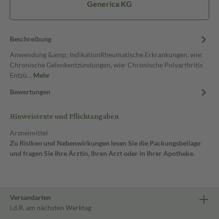
Generica KG
Beschreibung
Anwendung &amp; IndikationRheumatische Erkrankungen, wie:
Chronische Gelenkentzündungen, wie: Chronische Polyarthritis
Entzü…
Mehr
Bewertungen
Hinweistexte und Pflichtangaben
Arzneimittel
Zu Risiken und Nebenwirkungen lesen Sie die Packungsbeilage
und fragen Sie Ihre Ärztin, Ihren Arzt oder in Ihrer Apotheke.
Versandarten
i.d.R. am nächsten Werktag