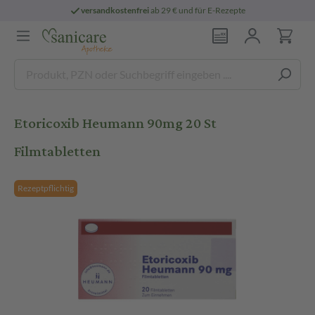
versandkostenfrei
ab 29 € und für E-Rezepte
Etoricoxib Heumann 90mg 20 St
Filmtabletten
Rezeptpflichtig