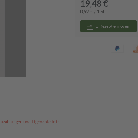
19,48 €
0,97 € / 1 St
E-Rezept einlösen
Zuzahlungen und Eigenanteile in