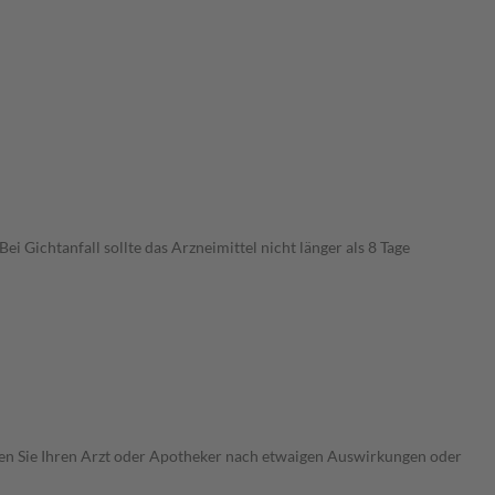
Gichtanfall sollte das Arzneimittel nicht länger als 8 Tage
ragen Sie Ihren Arzt oder Apotheker nach etwaigen Auswirkungen oder