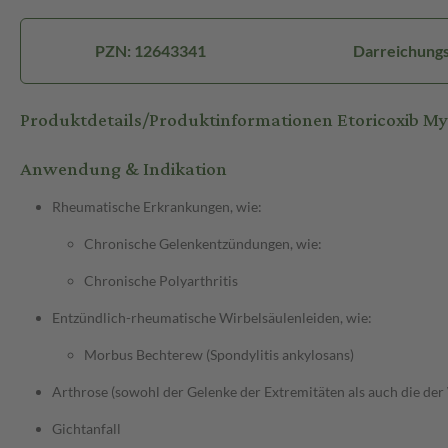
PZN: 12643341
Darreichungs
Produktdetails/Produktinformationen Etoricoxib M
Anwendung & Indikation
Rheumatische Erkrankungen, wie:
Chronische Gelenkentzündungen, wie:
Chronische Polyarthritis
Entzündlich-rheumatische Wirbelsäulenleiden, wie:
Morbus Bechterew (Spondylitis ankylosans)
Arthrose (sowohl der Gelenke der Extremitäten als auch die der
Gichtanfall