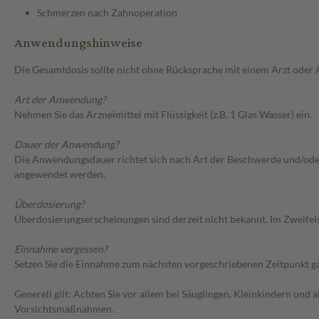
Schmerzen nach Zahnoperation
Anwendungshinweise
Die Gesamtdosis sollte nicht ohne Rücksprache mit einem Arzt oder
Art der Anwendung?
Nehmen Sie das Arzneimittel mit Flüssigkeit (z.B. 1 Glas Wasser) ein.
Dauer der Anwendung?
Die Anwendungsdauer richtet sich nach Art der Beschwerde und/oder D
angewendet werden.
Überdosierung?
Überdosierungserscheinungen sind derzeit nicht bekannt. Im Zweifelsf
Einnahme vergessen?
Setzen Sie die Einnahme zum nächsten vorgeschriebenen Zeitpunkt gan
Generell gilt: Achten Sie vor allem bei Säuglingen, Kleinkindern un
Vorsichtsmaßnahmen.