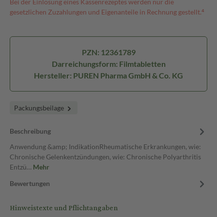
Bei der Einlösung eines Kassenrezeptes werden nur die
gesetzlichen Zuzahlungen und Eigenanteile in Rechnung gestellt.⁴
PZN: 12361789
Darreichungsform: Filmtabletten
Hersteller: PUREN Pharma GmbH & Co. KG
Packungsbeilage
Beschreibung
Anwendung &amp; IndikationRheumatische Erkrankungen, wie:
Chronische Gelenkentzündungen, wie: Chronische Polyarthritis
Entzü…
Mehr
Bewertungen
Hinweistexte und Pflichtangaben