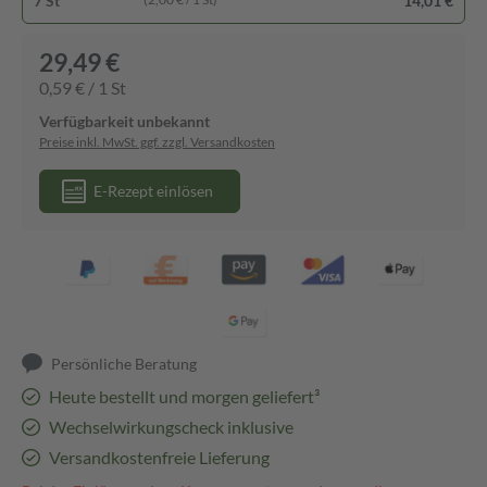
7 St
14,01 €
29,49 €
0,59 € / 1 St
Verfügbarkeit unbekannt
Preise inkl. MwSt. ggf. zzgl. Versandkosten
E-Rezept einlösen
Persönliche Beratung
Heute bestellt und morgen geliefert³
Wechselwirkungscheck inklusive
Versandkostenfreie Lieferung