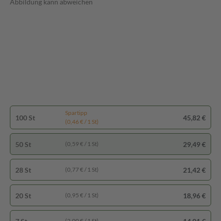
Abbildung kann abweichen
Spartipp
100 St
45,82 €
(0,46 € / 1 St)
50 St
29,49 €
(0,59 € / 1 St)
28 St
21,42 €
(0,77 € / 1 St)
20 St
18,96 €
(0,95 € / 1 St)
(2,00 € / 1 St)