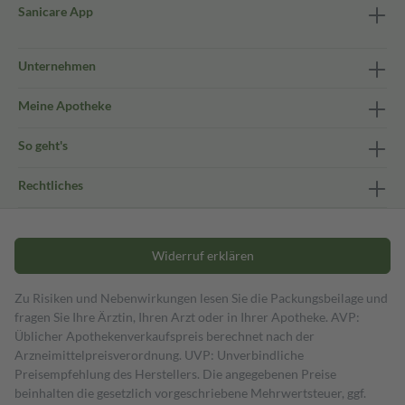
Sanicare App
Unternehmen
Meine Apotheke
So geht's
Rechtliches
Widerruf erklären
Zu Risiken und Nebenwirkungen lesen Sie die Packungsbeilage und
fragen Sie Ihre Ärztin, Ihren Arzt oder in Ihrer Apotheke. AVP:
Üblicher Apothekenverkaufspreis berechnet nach der
Arzneimittelpreisverordnung. UVP: Unverbindliche
Preisempfehlung des Herstellers. Die angegebenen Preise
beinhalten die gesetzlich vorgeschriebene Mehrwertsteuer, ggf.