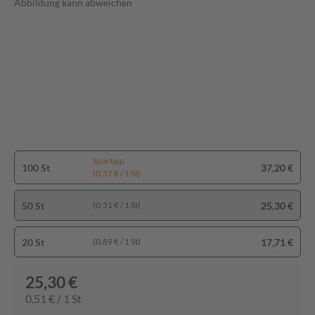
Abbildung kann abweichen
Spartipp
100 St
37,20 €
(0,37 € / 1 St)
50 St
25,30 €
(0,51 € / 1 St)
20 St
17,71 €
(0,89 € / 1 St)
25,30 €
0,51 € / 1 St