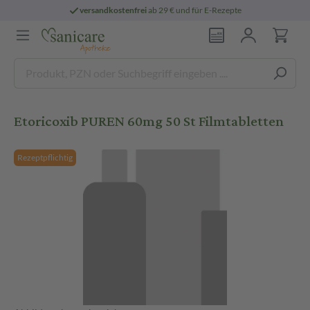
versandkostenfrei
ab 29 € und für E-Rezepte
Etoricoxib PUREN 60mg 50 St Filmtabletten
Rezeptpflichtig