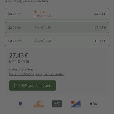
Abbildung kann abweichen
Spartipp
6X21 St
44,64 €
(0,35 € / 1 St)
3X21 St
27,43 €
(0,44 € / 1 St)
1X21 St
15,27 €
(0,73 € / 1 St)
27,43 €
0,44 € / 1 St
sofort lieferbar
Preise inkl. MwSt. ggf. zzgl. Versandkosten
E-Rezept einlösen