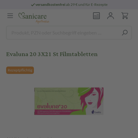
versandkostenfrei
ab 29 € und für E-Rezepte
Evaluna 20 3X21 St Filmtabletten
Rezeptpflichtig