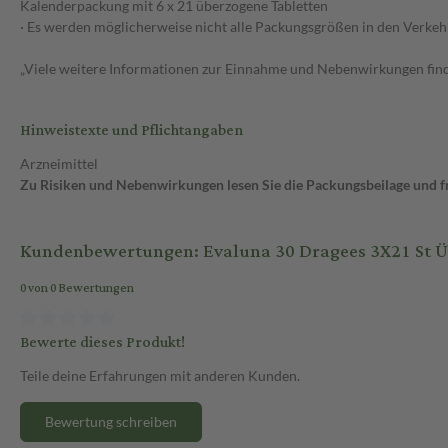
Kalenderpackung mit 6 x 21 überzogene Tabletten
· Es werden möglicherweise nicht alle Packungsgrößen in den Verkeh
„Viele weitere Informationen zur Einnahme und Nebenwirkungen finde
Hinweistexte und Pflichtangaben
Arzneimittel
Zu Risiken und Nebenwirkungen lesen Sie die Packungsbeilage und fra
Kundenbewertungen: Evaluna 30 Dragees 3X21 St Ü
0 von 0 Bewertungen
Bewerte dieses Produkt!
Teile deine Erfahrungen mit anderen Kunden.
Bewertung schreiben