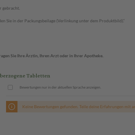
r gebracht.
n Sie in der Packungsbeilage (Verlinkung unter dem Produktbild).“
gen Sie Ihre Ärztin, Ihren Arzt oder in Ihrer Apotheke.
berzogene Tabletten
Bewertungen nur in der aktuellen Sprache anzeigen.
Keine Bewertungen gefunden. Teile deine Erfahrungen mit a