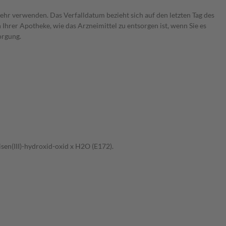
r verwenden. Das Verfalldatum bezieht sich auf den letzten Tag des
Ihrer Apotheke, wie das Arzneimittel zu entsorgen ist, wenn Sie es
orgung.
sen(III)-hydroxid-oxid x H2O (E172).