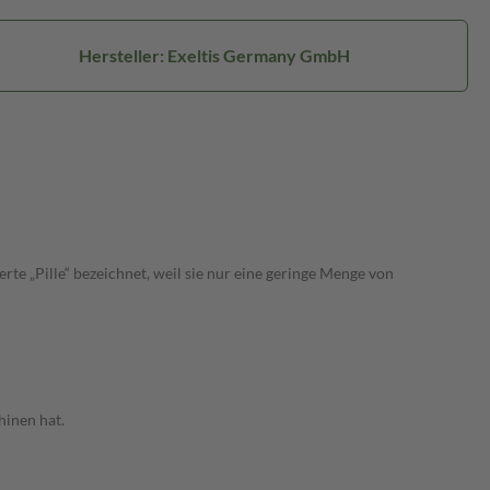
Hersteller: Exeltis Germany GmbH
te „Pille“ bezeichnet, weil sie nur eine geringe Menge von
hinen hat.