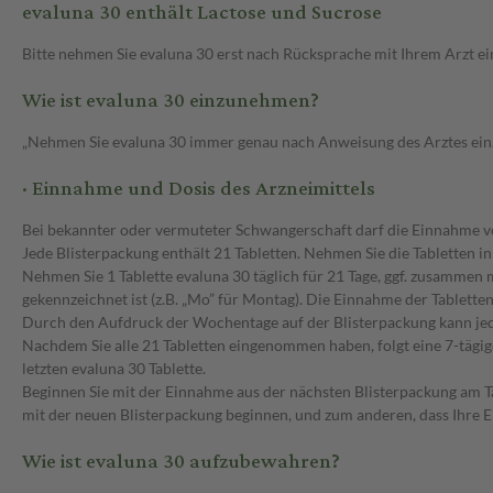
evaluna 30 enthält Lactose und Sucrose
Bitte nehmen Sie evaluna 30 erst nach Rücksprache mit Ihrem Arzt ei
Wie ist evaluna 30 einzunehmen?
„Nehmen Sie evaluna 30 immer genau nach Anweisung des Arztes ein. Bi
· Einnahme und Dosis des Arzneimittels
Bei bekannter oder vermuteter Schwangerschaft darf die Einnahme vo
Jede Blisterpackung enthält 21 Tabletten. Nehmen Sie die Tabletten in
Nehmen Sie 1 Tablette evaluna 30 täglich für 21 Tage, ggf. zusammen 
gekennzeichnet ist (z.B. „Mo” für Montag). Die Einnahme der Tabletten 
Durch den Aufdruck der Wochentage auf der Blisterpackung kann jede
Nachdem Sie alle 21 Tabletten eingenommen haben, folgt eine 7-täg
letzten evaluna 30 Tablette.
Beginnen Sie mit der Einnahme aus der nächsten Blisterpackung am T
mit der neuen Blisterpackung beginnen, und zum anderen, dass Ihre E
Wie ist evaluna 30 aufzubewahren?