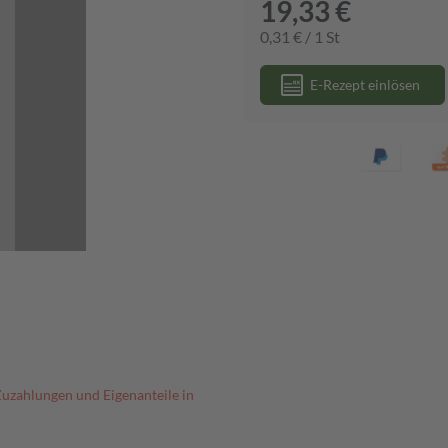
19,33 €
0,31 € / 1 St
E-Rezept einlösen
Zuzahlungen und Eigenanteile in