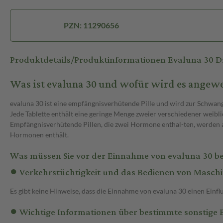
PZN: 11290656
Produktdetails/Produktinformationen Evaluna 30 D
Was ist evaluna 30 und wofür wird es angew
evaluna 30 ist eine empfängnisverhütende Pille und wird zur Schwa
Jede Tablette enthält eine geringe Menge zweier verschiedener weibl
Empfängnisverhütende Pillen, die zwei Hormone enthal-ten, werden als
Hormonen enthält.
Was müssen Sie vor der Einnahme von evaluna 30 b
● Verkehrstüchtigkeit und das Bedienen von Masch
Es gibt keine Hinweise, dass die Einnahme von evaluna 30 einen Einfl
● Wichtige Informationen über bestimmte sonstige 