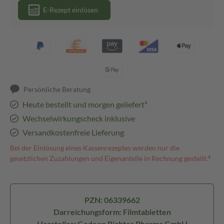
E-Rezept einlösen
Persönliche Beratung
Heute bestellt und morgen geliefert³
Wechselwirkungscheck inklusive
Versandkostenfreie Lieferung
Bei der Einlösung eines Kassenrezeptes werden nur die
gesetzlichen Zuzahlungen und Eigenanteile in Rechnung gestellt.⁴
PZN: 06339662
Darreichungsform: Filmtabletten
Hersteller: Gedeon Richter Pharma GmbH