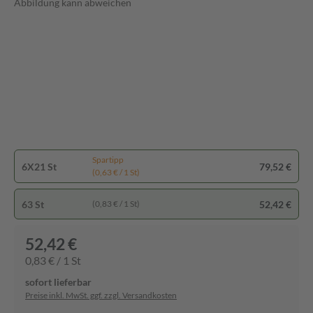
Abbildung kann abweichen
Spartipp
6X21 St
79,52 €
(0,63 € / 1 St)
63 St
52,42 €
(0,83 € / 1 St)
52,42 €
0,83 € / 1 St
sofort lieferbar
Preise inkl. MwSt. ggf. zzgl. Versandkosten