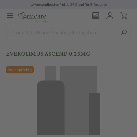
versandkostenfrei
ab 29 € und für E-Rezepte
EVEROLIMUS ASCEND 0.25MG
Rezeptpflichtig