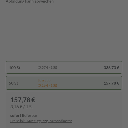
Abbildung kann abweichen
100 St
336,73 €
(3,37 € / 1 St)
Spartipp
50 St
157,78 €
(3,16 € / 1 St)
157,78 €
3,16 € / 1 St
sofort lieferbar
Preise inkl. MwSt. ggf. zzgl. Versandkosten