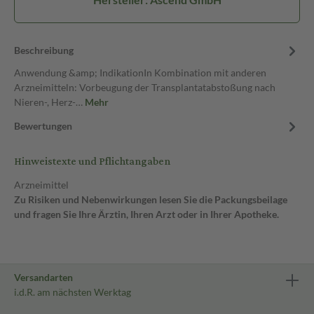
Beschreibung
Anwendung &amp; IndikationIn Kombination mit anderen
Arzneimitteln: Vorbeugung der Transplantatabstoßung nach
Nieren-, Herz-…
Mehr
Bewertungen
Hinweistexte und Pflichtangaben
Arzneimittel
Zu Risiken und Nebenwirkungen lesen Sie die Packungsbeilage
und fragen Sie Ihre Ärztin, Ihren Arzt oder in Ihrer Apotheke.
Versandarten
i.d.R. am nächsten Werktag