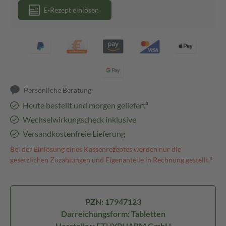
E-Rezept einlösen
Persönliche Beratung
Heute bestellt und morgen geliefert³
Wechselwirkungscheck inklusive
Versandkostenfreie Lieferung
Bei der Einlösung eines Kassenrezeptes werden nur die
gesetzlichen Zuzahlungen und Eigenanteile in Rechnung gestellt.⁴
PZN: 17947123
Darreichungsform: Tabletten
Hersteller: ETHYPHARM GmbH