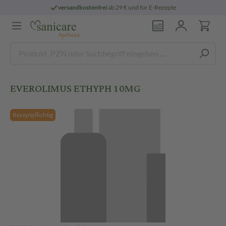
versandkostenfrei
ab 29 € und für E-Rezepte
EVEROLIMUS ETHYPH 10MG
Rezeptpflichtig