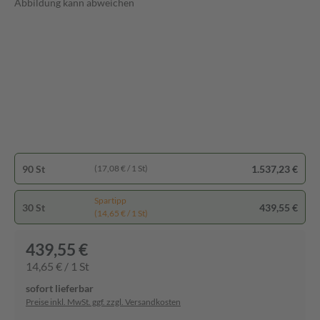
Abbildung kann abweichen
90 St
1.537,23 €
(17,08 € / 1 St)
Spartipp
30 St
439,55 €
(14,65 € / 1 St)
439,55 €
14,65 € / 1 St
sofort lieferbar
Preise inkl. MwSt. ggf. zzgl. Versandkosten