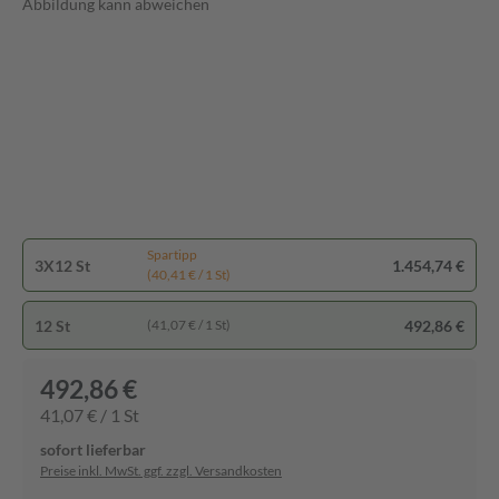
Abbildung kann abweichen
Spartipp
3X12 St
1.454,74 €
(40,41 € / 1 St)
12 St
492,86 €
(41,07 € / 1 St)
492,86 €
41,07 € / 1 St
sofort lieferbar
Preise inkl. MwSt. ggf. zzgl. Versandkosten