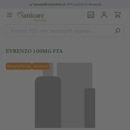
versandkostenfrei
ab 29 € und für E-Rezepte
EVRENZO 100MG FTA
Rezeptpflichtig
Reimport