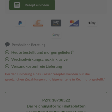
E-Rezept einlösen
Persönliche Beratung
Heute bestellt und morgen geliefert³
Wechselwirkungscheck inklusive
Versandkostenfreie Lieferung
Bei der Einlösung eines Kassenrezeptes werden nur die
gesetzlichen Zuzahlungen und Eigenanteile in Rechnung gestellt.⁴
PZN: 18738522
Darreichungsform: Filmtabletten
Hersteller: Astellas Pharma GmbH