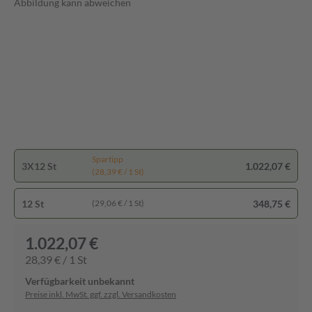
Abbildung kann abweichen
Spartipp
3X12 St
1.022,07 €
(28,39 € / 1 St)
12 St
348,75 €
(29,06 € / 1 St)
1.022,07 €
28,39 € / 1 St
Verfügbarkeit unbekannt
Preise inkl. MwSt. ggf. zzgl. Versandkosten