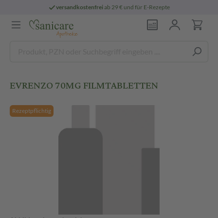
versandkostenfrei
ab 29 € und für E-Rezepte
EVRENZO 70MG FILMTABLETTEN
Rezeptpflichtig