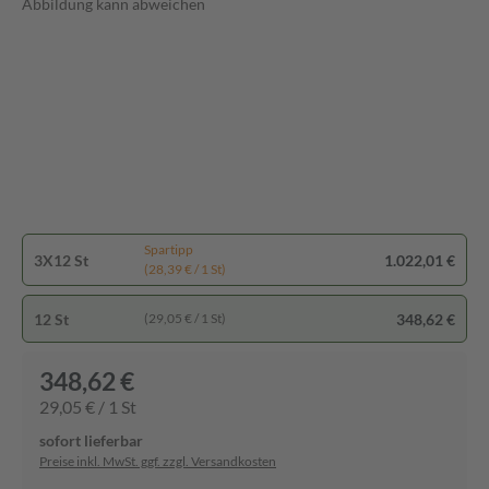
Abbildung kann abweichen
Spartipp
3X12 St
1.022,01 €
(28,39 € / 1 St)
12 St
348,62 €
(29,05 € / 1 St)
348,62 €
29,05 € / 1 St
sofort lieferbar
Preise inkl. MwSt. ggf. zzgl. Versandkosten