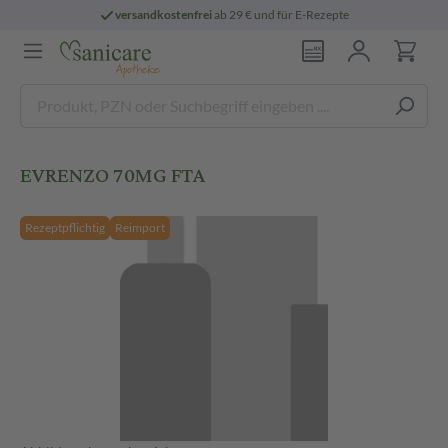
versandkostenfrei
ab 29 € und für E-Rezepte
EVRENZO 70MG FTA
Rezeptpflichtig
Reimport