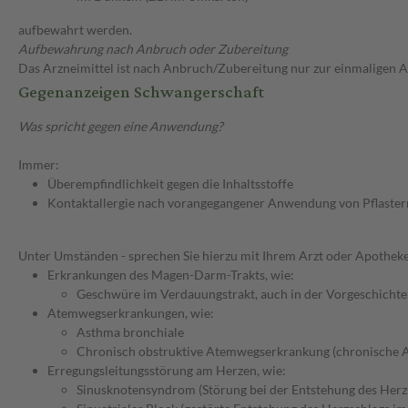
aufbewahrt werden.
Aufbewahrung nach Anbruch oder Zubereitung
Das Arzneimittel ist nach Anbruch/Zubereitung nur zur einmaligen
Gegenanzeigen Schwangerschaft
Was spricht gegen eine Anwendung?
Immer:
Überempfindlichkeit gegen die Inhaltsstoffe
Kontaktallergie nach vorangegangener Anwendung von Pflaster
Unter Umständen - sprechen Sie hierzu mit Ihrem Arzt oder Apotheke
Erkrankungen des Magen-Darm-Trakts, wie:
Geschwüre im Verdauungstrakt, auch in der Vorgeschichte
Atemwegserkrankungen, wie:
Asthma bronchiale
Chronisch obstruktive Atemwegserkrankung (chronische 
Erregungsleitungsstörung am Herzen, wie:
Sinusknotensyndrom (Störung bei der Entstehung des Herz