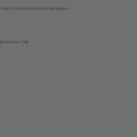
der den Dosierungsabstand verlängern.
ligramm pro Tag