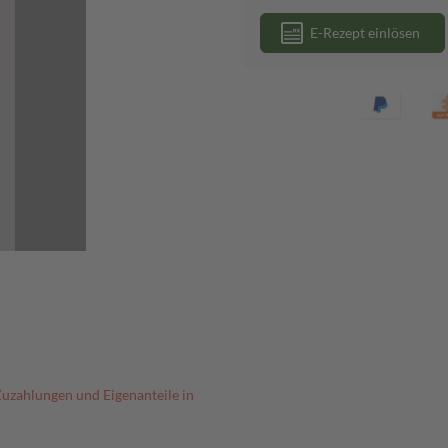
E-Rezept einlösen
Zuzahlungen und Eigenanteile in