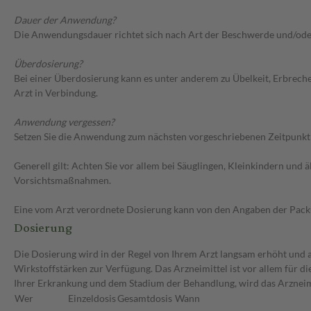
Dauer der Anwendung?
Die Anwendungsdauer richtet sich nach Art der Beschwerde und/ode
Überdosierung?
Bei einer Überdosierung kann es unter anderem zu Übelkeit, Erbrech
Arzt in Verbindung.
Anwendung vergessen?
Setzen Sie die Anwendung zum nächsten vorgeschriebenen Zeitpunkt g
Generell gilt: Achten Sie vor allem bei Säuglingen, Kleinkindern un
Vorsichtsmaßnahmen.
Eine vom Arzt verordnete Dosierung kann von den Angaben der Packun
Dosierung
Die Dosierung wird in der Regel von Ihrem Arzt langsam erhöht und au
Wirkstoffstärken zur Verfügung. Das Arzneimittel ist vor allem für 
Ihrer Erkrankung und dem Stadium der Behandlung, wird das Arzneimi
Wer
Einzeldosis
Gesamtdosis
Wann