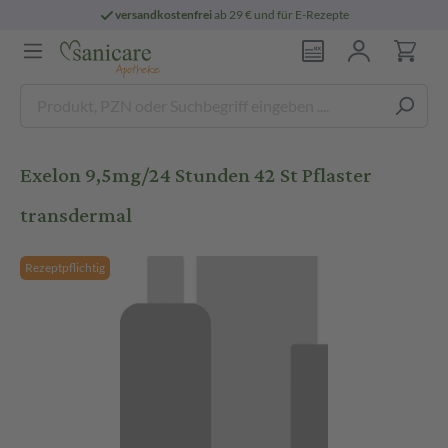
versandkostenfrei
ab 29 € und für E-Rezepte
Exelon 9,5mg/24 Stunden 42 St Pflaster
transdermal
Rezeptpflichtig