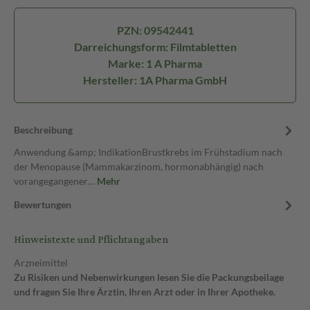
PZN: 09542441
Darreichungsform: Filmtabletten
Marke: 1 A Pharma
Hersteller: 1A Pharma GmbH
Beschreibung
Anwendung &amp; IndikationBrustkrebs im Frühstadium nach
der Menopause (Mammakarzinom, hormonabhängig) nach
vorangegangener…
Mehr
Bewertungen
Hinweistexte und Pflichtangaben
Arzneimittel
Zu Risiken und Nebenwirkungen lesen Sie die Packungsbeilage
und fragen Sie Ihre Ärztin, Ihren Arzt oder in Ihrer Apotheke.