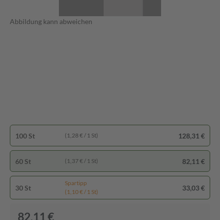
Abbildung kann abweichen
100 St
128,31 €
(1,28 € / 1 St)
60 St
82,11 €
(1,37 € / 1 St)
Spartipp
30 St
33,03 €
(1,10 € / 1 St)
82,11 €