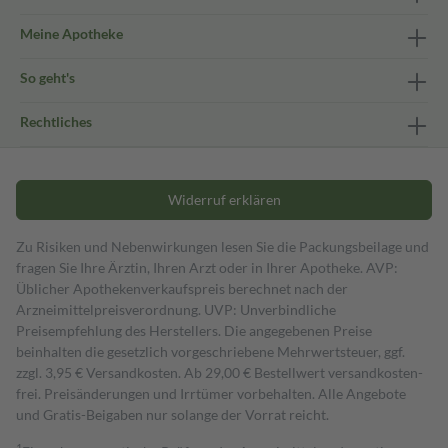
Meine Apotheke
So geht's
Rechtliches
Widerruf erklären
Zu Risiken und Nebenwirkungen lesen Sie die Packungsbeilage und
fragen Sie Ihre Ärztin, Ihren Arzt oder in Ihrer Apotheke. AVP:
Üblicher Apothekenverkaufspreis berechnet nach der
Arzneimittelpreisverordnung. UVP: Unverbindliche
Preisempfehlung des Herstellers. Die angegebenen Preise
beinhalten die gesetzlich vorgeschriebene Mehrwertsteuer, ggf.
zzgl. 3,95 € Versandkosten. Ab 29,00 € Bestell­wert versand­kosten­
frei. Preisänderungen und Irrtümer vorbehalten. Alle Angebote
und Gratis-Beigaben nur solange der Vorrat reicht.
1