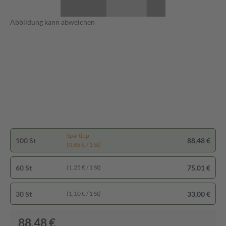
Abbildung kann abweichen
Spartipp
100 St
88,48 €
(0,88 € / 1 St)
60 St
75,01 €
(1,25 € / 1 St)
30 St
33,00 €
(1,10 € / 1 St)
88,48 €