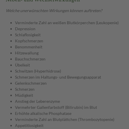
Welche unerwünschten Wirkungen können auftreten?
Verminderte Zahl an weißen Blutkörperchen (Leukopenie)
Depression
Schlaflosigkeit
Kopfschmerzen
Benommenheit
Hitzewallung
Bauchschmerzen
Übelkeit
Schwitzen (Hyperhidrose)
Schmerzen im Haltungs- und Bewegungsapparat
Gelenkschmerzen
Schmerzen
Müdigkeit
Anstieg der Leberenzyme
Vermehrter Gallenfarbstoff (Bilirubin) im Blut
Erhöhte alkalische Phosphatase
Verminderte Zahl an Blutplättchen (Thrombozytopenie)
Appetitlosigkeit