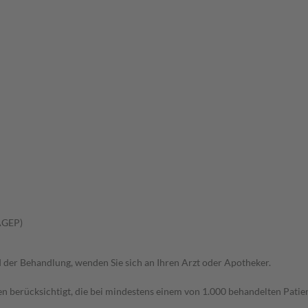
AGEP)
der Behandlung, wenden Sie sich an Ihren Arzt oder Apotheker.
n berücksichtigt, die bei mindestens einem von 1.000 behandelten Patien