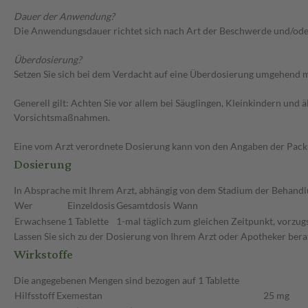
Dauer der Anwendung?
Die Anwendungsdauer richtet sich nach Art der Beschwerde und/ode
Überdosierung?
Setzen Sie sich bei dem Verdacht auf eine Überdosierung umgehend m
Generell gilt: Achten Sie vor allem bei Säuglingen, Kleinkindern un
Vorsichtsmaßnahmen.
Eine vom Arzt verordnete Dosierung kann von den Angaben der Packun
Dosierung
In Absprache mit Ihrem Arzt, abhängig von dem Stadium der Behandlu
Wer
Einzeldosis
Gesamtdosis
Wann
Erwachsene
1 Tablette
1-mal täglich
zum gleichen Zeitpunkt, vorzug
Lassen Sie sich zu der Dosierung von Ihrem Arzt oder Apotheker bera
Wirkstoffe
Die angegebenen Mengen sind bezogen auf 1 Tablette
Hilfsstoff
Exemestan
25 mg