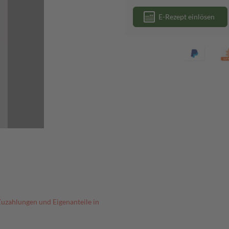
E-Rezept einlösen
Zuzahlungen und Eigenanteile in