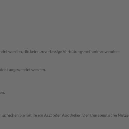
endet werden, die keine zuverlässige Verhütungsmethode anwenden.
 nicht angewendet werden.
en.
, sprechen Sie mit Ihrem Arzt oder Apotheker. Der therapeutische Nutzen