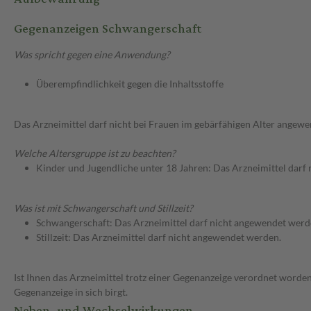
Gegenanzeigen Schwangerschaft
Was spricht gegen eine Anwendung?
Überempfindlichkeit gegen die Inhaltsstoffe
Das Arzneimittel darf nicht bei Frauen im gebärfähigen Alter angew
Welche Altersgruppe ist zu beachten?
Kinder und Jugendliche unter 18 Jahren: Das Arzneimittel darf
Was ist mit Schwangerschaft und Stillzeit?
Schwangerschaft: Das Arzneimittel darf nicht angewendet werd
Stillzeit: Das Arzneimittel darf nicht angewendet werden.
Ist Ihnen das Arzneimittel trotz einer Gegenanzeige verordnet worden
Gegenanzeige in sich birgt.
Neben- und Wechselwirkungen