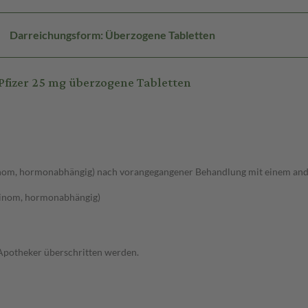
Darreichungsform: Überzogene Tabletten
fizer 25 mg überzogene Tabletten
om, hormonabhängig) nach vorangegangener Behandlung mit einem and
zinom, hormonabhängig)
 Apotheker überschritten werden.