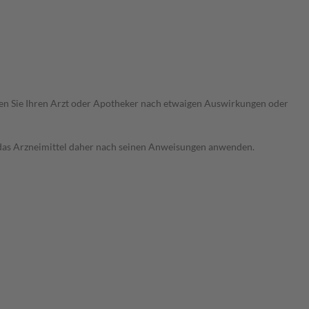
ragen Sie Ihren Arzt oder Apotheker nach etwaigen Auswirkungen oder
e das Arzneimittel daher nach seinen Anweisungen anwenden.