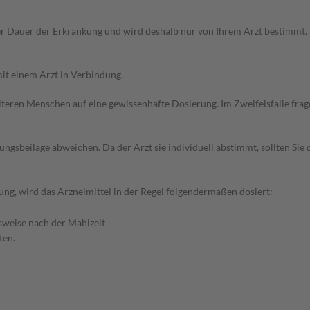
r Dauer der Erkrankung und wird deshalb nur von Ihrem Arzt bestimmt.
it einem Arzt in Verbindung.
d älteren Menschen auf eine gewissenhafte Dosierung. Im Zweifelsfalle f
gsbeilage abweichen. Da der Arzt sie individuell abstimmt, sollten Si
ng, wird das Arzneimittel in der Regel folgendermaßen dosiert:
sweise nach der Mahlzeit
ten.