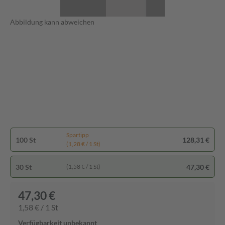
Abbildung kann abweichen
Spartipp
100 St
128,31 €
(1,28 € / 1 St)
30 St
47,30 €
(1,58 € / 1 St)
47,30 €
1,58 € / 1 St
Verfügbarkeit unbekannt