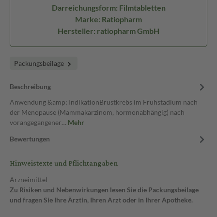
Darreichungsform: Filmtabletten
Marke: Ratiopharm
Hersteller: ratiopharm GmbH
Packungsbeilage
Beschreibung
Anwendung &amp; IndikationBrustkrebs im Frühstadium nach
der Menopause (Mammakarzinom, hormonabhängig) nach
vorangegangener…
Mehr
Bewertungen
Hinweistexte und Pflichtangaben
Arzneimittel
Zu Risiken und Nebenwirkungen lesen Sie die Packungsbeilage
und fragen Sie Ihre Ärztin, Ihren Arzt oder in Ihrer Apotheke.