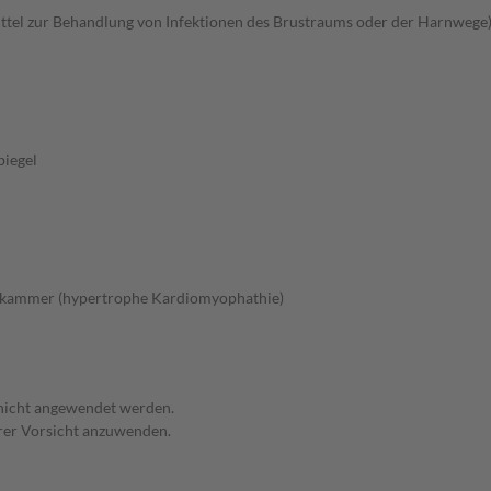
tel zur Behandlung von Infektionen des Brustraums oder der Harnwege
piegel
zkammer (hypertrophe Kardiomyophathie)
 nicht angewendet werden.
erer Vorsicht anzuwenden.