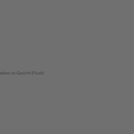
allem im Gesicht (Flush)