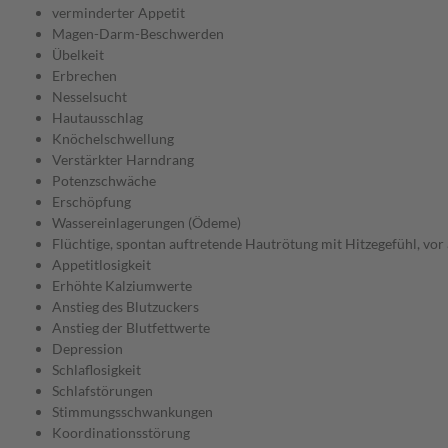
verminderter Appetit
Magen-Darm-Beschwerden
Übelkeit
Erbrechen
Nesselsucht
Hautausschlag
Knöchelschwellung
Verstärkter Harndrang
Potenzschwäche
Erschöpfung
Wassereinlagerungen (Ödeme)
Flüchtige, spontan auftretende Hautrötung mit Hitzegefühl, vor 
Appetitlosigkeit
Erhöhte Kalziumwerte
Anstieg des Blutzuckers
Anstieg der Blutfettwerte
Depression
Schlaflosigkeit
Schlafstörungen
Stimmungsschwankungen
Koordinationsstörung