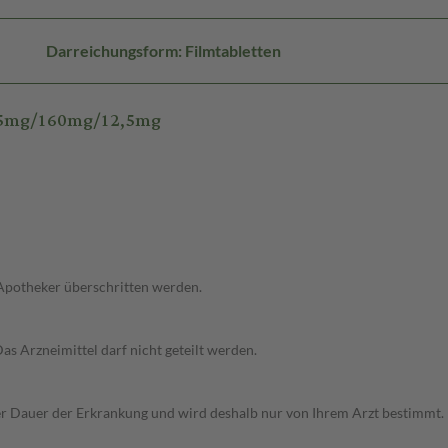
Darreichungsform: Filmtabletten
T 5mg/160mg/12,5mg
 Apotheker überschritten werden.
Das Arzneimittel darf nicht geteilt werden.
r Dauer der Erkrankung und wird deshalb nur von Ihrem Arzt bestimmt.