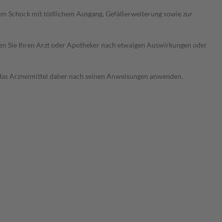
zum Schock mit tödlichem Ausgang, Gefäßerweiterung sowie zur
ragen Sie Ihren Arzt oder Apotheker nach etwaigen Auswirkungen oder
e das Arzneimittel daher nach seinen Anweisungen anwenden.