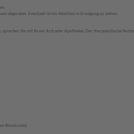
en.
en abgeraten. Eventuell ist ein Abstillen in Erwägung zu ziehen.
, sprechen Sie mit Ihrem Arzt oder Apotheker. Der therapeutische Nutzen
en Blutdrucks)