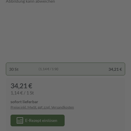
Abbildung kann abweichen
30 St
34,21 €
(1,14 € / 1 St)
34,21 €
1,14 € / 1 St
sofort lieferbar
Preise inkl. MwSt. ggf. zzgl. Versandkosten
E-Rezept einlösen