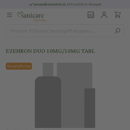
versandkostenfrei
ab 29 € und für E-Rezepte
EZEHRON DUO 10MG/10MG TABL
Rezeptpflichtig