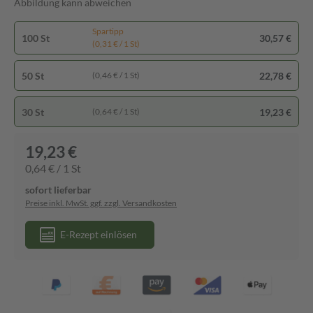
Abbildung kann abweichen
Spartipp
100 St
30,57 €
(0,31 € / 1 St)
50 St
22,78 €
(0,46 € / 1 St)
30 St
19,23 €
(0,64 € / 1 St)
19,23 €
0,64 € / 1 St
sofort lieferbar
Preise inkl. MwSt. ggf. zzgl. Versandkosten
E-Rezept einlösen