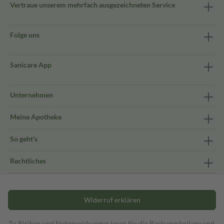
Vertraue unserem mehrfach ausgezeichneten Service
Folge uns
Sanicare App
Unternehmen
Meine Apotheke
So geht's
Rechtliches
Widerruf erklären
Zu Risiken und Nebenwirkungen lesen Sie die Packungsbeilage und