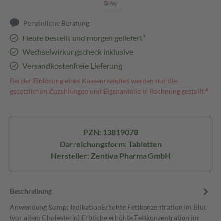
Persönliche Beratung
Heute bestellt und morgen geliefert³
Wechselwirkungscheck inklusive
Versandkostenfreie Lieferung
Bei der Einlösung eines Kassenrezeptes werden nur die
gesetzlichen Zuzahlungen und Eigenanteile in Rechnung gestellt.⁴
PZN: 13819078
Darreichungsform: Tabletten
Hersteller: Zentiva Pharma GmbH
Beschreibung
Anwendung &amp; IndikationErhöhte Fettkonzentration im Blut
(vor allem Cholesterin) Erbliche erhöhte Fettkonzentration im