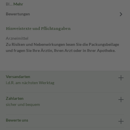
Bl…
Mehr
Bewertungen
Hinweistexte und Pflichtangaben
Arzneimittel
Zu Risiken und Nebenwirkungen lesen Sie die Packungsbeilage
und fragen Sie Ihre Ärztin, Ihren Arzt oder in Ihrer Apotheke.
Versandarten
i.d.R. am nächsten Werktag
Zahlarten
sicher und bequem
Bewerte uns