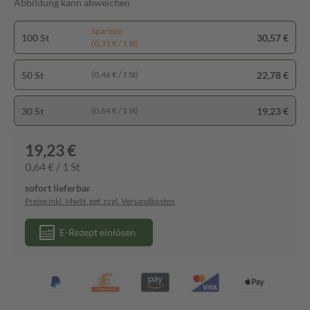
Abbildung kann abweichen
Spartipp
100 St
30,57 €
(0,31 € / 1 St)
50 St
22,78 €
(0,46 € / 1 St)
30 St
19,23 €
(0,64 € / 1 St)
19,23 €
0,64 € / 1 St
sofort lieferbar
Preise inkl. MwSt. ggf. zzgl. Versandkosten
E-Rezept einlösen