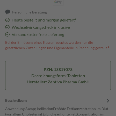
Persönliche Beratung
Heute bestellt und morgen geliefert³
Wechselwirkungscheck inklusive
Versandkostenfreie Lieferung
Bei der Einlösung eines Kassenrezeptes werden nur die
gesetzlichen Zuzahlungen und Eigenanteile in Rechnung gestellt.⁴
PZN: 13819078
Darreichungsform: Tabletten
Hersteller: Zentiva Pharma GmbH
Beschreibung
Anwendung &amp; IndikationErhöhte Fettkonzentration im Blut
(vor allem Cholesterin) Erbliche erhöhte Fettkonzentration im