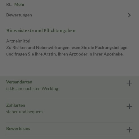
Bl…
Mehr
Bewertungen
Hinweistexte und Pflichtangaben
Arzneimittel
Zu Risiken und Nebenwirkungen lesen Sie die Packungsbeilage
und fragen Sie Ihre Ärztin, Ihren Arzt oder in Ihrer Apotheke.
Versandarten
i.d.R. am nächsten Werktag
Zahlarten
sicher und bequem
Bewerte uns