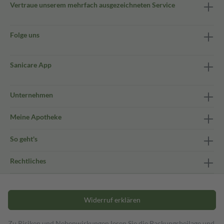
Vertraue unserem mehrfach ausgezeichneten Service
Folge uns
Sanicare App
Unternehmen
Meine Apotheke
So geht's
Rechtliches
Widerruf erklären
Zu Risiken und Nebenwirkungen lesen Sie die Packungsbeilage und