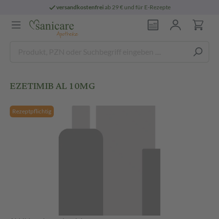
versandkostenfrei
ab 29 € und für E-Rezepte
EZETIMIB AL 10MG
Rezeptpflichtig