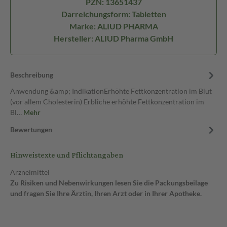
PZN: 13651437
Darreichungsform: Tabletten
Marke: ALIUD PHARMA
Hersteller: ALIUD Pharma GmbH
Beschreibung
Anwendung &amp; IndikationErhöhte Fettkonzentration im Blut
(vor allem Cholesterin) Erbliche erhöhte Fettkonzentration im
Bl…
Mehr
Bewertungen
Hinweistexte und Pflichtangaben
Arzneimittel
Zu Risiken und Nebenwirkungen lesen Sie die Packungsbeilage
und fragen Sie Ihre Ärztin, Ihren Arzt oder in Ihrer Apotheke.