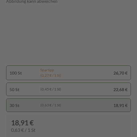
Abbildung kann abweichen
Spartipp
100 St
26,70 €
(0,27 € / 1 St)
50 St
22,68 €
(0,45 € / 1 St)
30 St
18,91 €
(0,63 € / 1 St)
18,91 €
0,63 € / 1 St