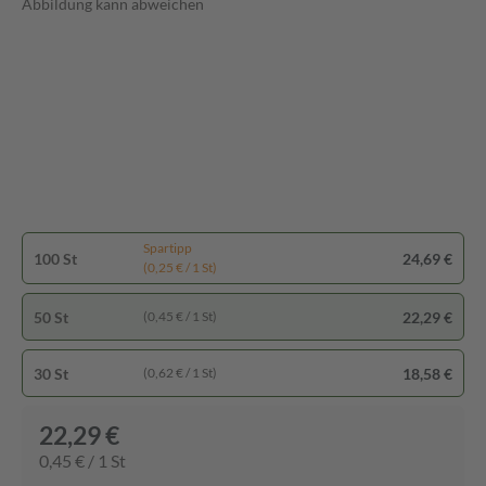
Abbildung kann abweichen
Spartipp
100 St
24,69 €
(0,25 € / 1 St)
50 St
22,29 €
(0,45 € / 1 St)
30 St
18,58 €
(0,62 € / 1 St)
22,29 €
0,45 € / 1 St