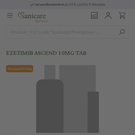
versandkostenfrei
ab 29 € und für E-Rezepte
EZETIMIB ASCEND 10MG TAB
Rezeptpflichtig