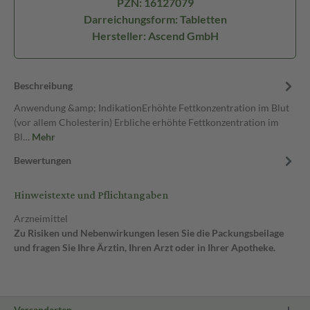
PZN: 16127079
Darreichungsform: Tabletten
Hersteller: Ascend GmbH
Beschreibung
Anwendung &amp; IndikationErhöhte Fettkonzentration im Blut
(vor allem Cholesterin) Erbliche erhöhte Fettkonzentration im
Bl…
Mehr
Bewertungen
Hinweistexte und Pflichtangaben
Arzneimittel
Zu Risiken und Nebenwirkungen lesen Sie die Packungsbeilage
und fragen Sie Ihre Ärztin, Ihren Arzt oder in Ihrer Apotheke.
Versandarten