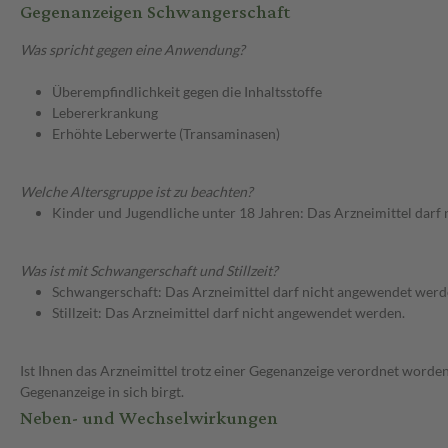
Gegenanzeigen Schwangerschaft
Was spricht gegen eine Anwendung?
Überempfindlichkeit gegen die Inhaltsstoffe
Lebererkrankung
Erhöhte Leberwerte (Transaminasen)
Welche Altersgruppe ist zu beachten?
Kinder und Jugendliche unter 18 Jahren: Das Arzneimittel darf
Was ist mit Schwangerschaft und Stillzeit?
Schwangerschaft: Das Arzneimittel darf nicht angewendet werd
Stillzeit: Das Arzneimittel darf nicht angewendet werden.
Ist Ihnen das Arzneimittel trotz einer Gegenanzeige verordnet worden
Gegenanzeige in sich birgt.
Neben- und Wechselwirkungen