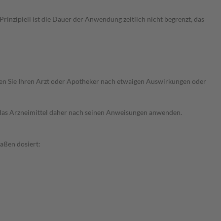
nzipiell ist die Dauer der Anwendung zeitlich nicht begrenzt, das
ragen Sie Ihren Arzt oder Apotheker nach etwaigen Auswirkungen oder
e das Arzneimittel daher nach seinen Anweisungen anwenden.
aßen dosiert: