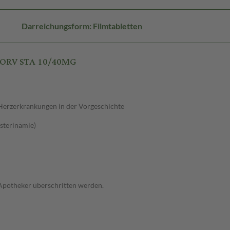
Darreichungsform: Filmtabletten
TORV STA 10/40MG
Herzerkrankungen in der Vorgeschichte
sterinämie)
 Apotheker überschritten werden.