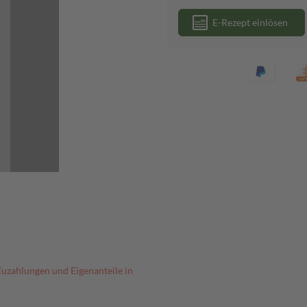
E-Rezept einlösen
Zuzahlungen und Eigenanteile in