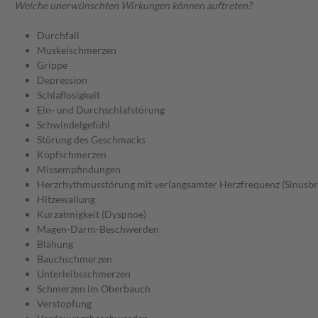
Welche unerwünschten Wirkungen können auftreten?
Durchfall
Muskelschmerzen
Grippe
Depression
Schlaflosigkeit
Ein- und Durchschlafstörung
Schwindelgefühl
Störung des Geschmacks
Kopfschmerzen
Missempfindungen
Herzrhythmusstörung mit verlangsamter Herzfrequenz (Sinusbr
Hitzewallung
Kurzatmigkeit (Dyspnoe)
Magen-Darm-Beschwerden
Blähung
Bauchschmerzen
Unterleibsschmerzen
Schmerzen im Oberbauch
Verstopfung