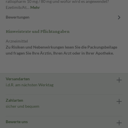
ratiopharm 10 mg / 80 mg und wofür wird es angewendet?
Ezetimib/At…
Mehr
Bewertungen
Hinweistexte und Pflichtangaben
Arzneimittel
Zu Risiken und Nebenwirkungen lesen Sie die Packungsbeilage
und fragen Sie Ihre Ärztin, Ihren Arzt oder in Ihrer Apotheke.
Versandarten
i.d.R. am nächsten Werktag
Zahlarten
sicher und bequem
Bewerte uns