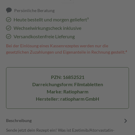
Persönliche Beratung
Heute bestellt und morgen geliefert³
Wechselwirkungscheck inklusive
Versandkostenfreie Lieferung
Bei der Einlösung eines Kassenrezeptes werden nur die
gesetzlichen Zuzahlungen und Eigenanteile in Rechnung gestellt.⁴
PZN: 16852521
Darreichungsform: Filmtabletten
Marke: Ratiopharm
Hersteller: ratiopharm GmbH
Beschreibung
Sende jetzt dein Rezept ein! Was ist Ezetimib/Atorvastatin-