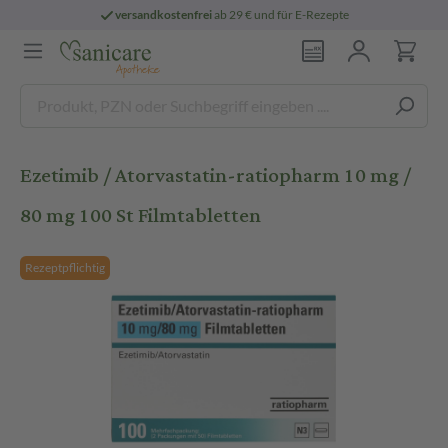
versandkostenfrei
ab 29 € und für E-Rezepte
Ezetimib / Atorvastatin-ratiopharm 10 mg /
80 mg 100 St Filmtabletten
Rezeptpflichtig