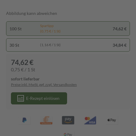
Abbildung kann abweichen
Spartipp
100 St
74,62 €
(0,75 € / 1 St)
30 St
34,84 €
(1,16 € / 1 St)
74,62 €
0,75 € / 1 St
sofort lieferbar
Preise inkl. MwSt. ggf. zzgl. Versandkosten
E-Rezept einlösen