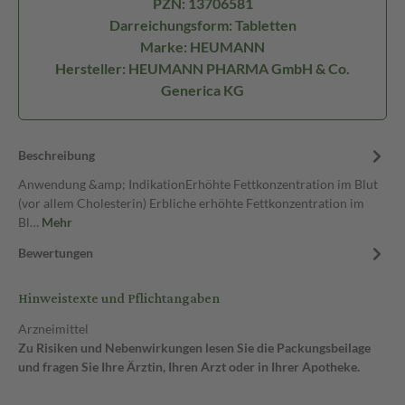
PZN: 13706581
Darreichungsform: Tabletten
Marke: HEUMANN
Hersteller: HEUMANN PHARMA GmbH & Co.
Generica KG
Beschreibung
Anwendung &amp; IndikationErhöhte Fettkonzentration im Blut
(vor allem Cholesterin) Erbliche erhöhte Fettkonzentration im
Bl…
Mehr
Bewertungen
Hinweistexte und Pflichtangaben
Arzneimittel
Zu Risiken und Nebenwirkungen lesen Sie die Packungsbeilage
und fragen Sie Ihre Ärztin, Ihren Arzt oder in Ihrer Apotheke.