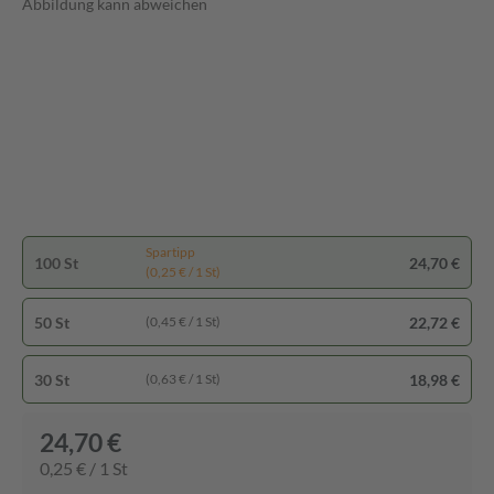
Abbildung kann abweichen
Spartipp
100 St
24,70 €
(0,25 € / 1 St)
50 St
22,72 €
(0,45 € / 1 St)
30 St
18,98 €
(0,63 € / 1 St)
24,70 €
0,25 € / 1 St