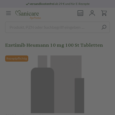
versandkostenfrei
ab 29 € und für E-Rezepte
Ezetimib Heumann 10 mg 100 St Tabletten
Rezeptpflichtig