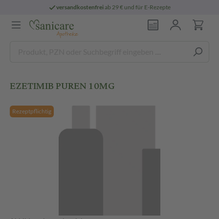
versandkostenfrei
ab 29 € und für E-Rezepte
EZETIMIB PUREN 10MG
Rezeptpflichtig