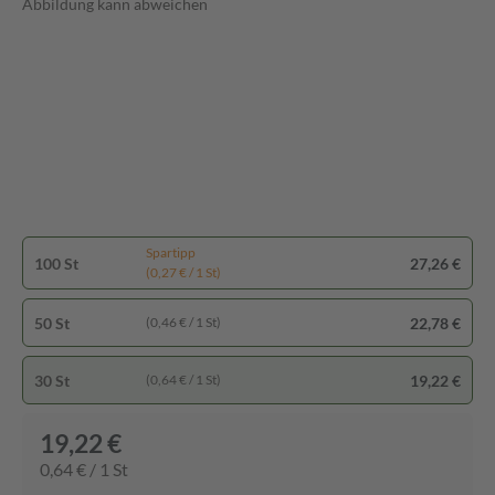
Abbildung kann abweichen
Spartipp
100 St
27,26 €
(0,27 € / 1 St)
50 St
22,78 €
(0,46 € / 1 St)
30 St
19,22 €
(0,64 € / 1 St)
19,22 €
0,64 € / 1 St