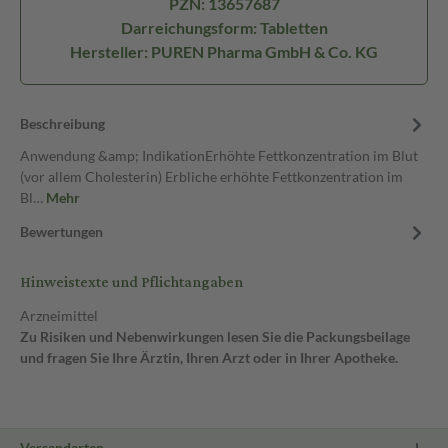
PZN: 13657687
Darreichungsform: Tabletten
Hersteller: PUREN Pharma GmbH & Co. KG
Beschreibung
Anwendung &amp; IndikationErhöhte Fettkonzentration im Blut
(vor allem Cholesterin) Erbliche erhöhte Fettkonzentration im
Bl…
Mehr
Bewertungen
Hinweistexte und Pflichtangaben
Arzneimittel
Zu Risiken und Nebenwirkungen lesen Sie die Packungsbeilage
und fragen Sie Ihre Ärztin, Ihren Arzt oder in Ihrer Apotheke.
Versandarten