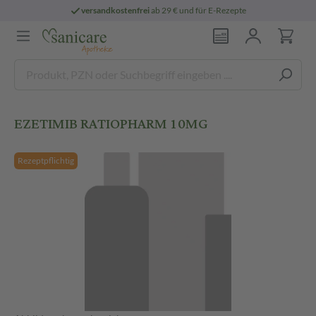
versandkostenfrei
ab 29 € und für E-Rezepte
EZETIMIB RATIOPHARM 10MG
Rezeptpflichtig