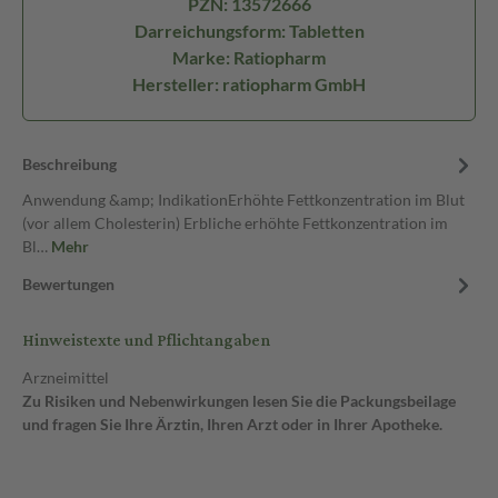
PZN: 13572666
Darreichungsform: Tabletten
Marke: Ratiopharm
Hersteller: ratiopharm GmbH
Beschreibung
Anwendung &amp; IndikationErhöhte Fettkonzentration im Blut
(vor allem Cholesterin) Erbliche erhöhte Fettkonzentration im
Bl…
Mehr
Bewertungen
Hinweistexte und Pflichtangaben
Arzneimittel
Zu Risiken und Nebenwirkungen lesen Sie die Packungsbeilage
und fragen Sie Ihre Ärztin, Ihren Arzt oder in Ihrer Apotheke.