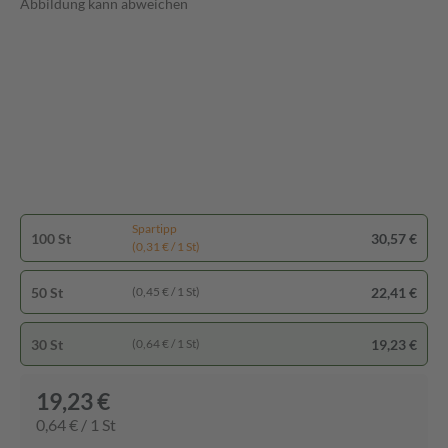
Abbildung kann abweichen
Spartipp
100 St
30,57 €
(0,31 € / 1 St)
50 St
22,41 €
(0,45 € / 1 St)
30 St
19,23 €
(0,64 € / 1 St)
19,23 €
0,64 € / 1 St