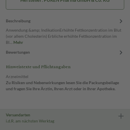
Beschreibung
Anwendung &amp; IndikationErhöhte Fettkonzentration im Blut
(vor allem Cholesterin) Erbliche erhöhte Fettkonzentration im
Bl…
Mehr
Bewertungen
Hinweistexte und Pflichtangaben
Arzneimittel
Zu Risiken und Nebenwirkungen lesen Sie die Packungsbeilage
und fragen Sie Ihre Ärztin, Ihren Arzt oder in Ihrer Apotheke.
Versandarten
i.d.R. am nächsten Werktag