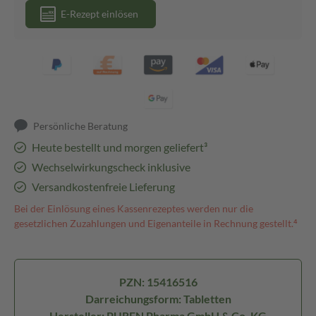
E-Rezept einlösen
Persönliche Beratung
Heute bestellt und morgen geliefert³
Wechselwirkungscheck inklusive
Versandkostenfreie Lieferung
Bei der Einlösung eines Kassenrezeptes werden nur die
gesetzlichen Zuzahlungen und Eigenanteile in Rechnung gestellt.⁴
PZN: 15416516
Darreichungsform: Tabletten
Hersteller: PUREN Pharma GmbH & Co. KG