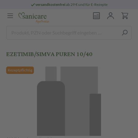
versandkostenfrei
ab 29 € und für E-Rezepte
EZETIMIB/SIMVA PUREN 10/40
Rezeptpflichtig