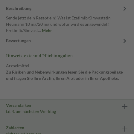
Beschreibung
Sende jetzt dein Rezept ein! Was ist Ezetimib/Simvastatin
Heumann 10 mg/20 mg und wofür wird es angewendet?
Ezetimib/Simvast…
Mehr
Bewertungen
Hinweistexte und Pflichtangaben
Arzneimittel
Zu Risiken und Nebenwirkungen lesen Sie die Packungsbeilage
und fragen Sie Ihre Ärztin, Ihren Arzt oder in Ihrer Apotheke.
Versandarten
i.d.R. am nächsten Werktag
Zahlarten
sicher und bequem