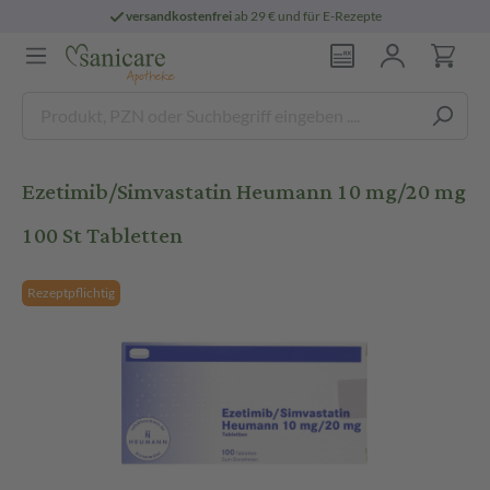
versandkostenfrei
ab 29 € und für E-Rezepte
Ezetimib/Simvastatin Heumann 10 mg/20 mg
100 St Tabletten
Rezeptpflichtig