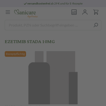
versandkostenfrei
ab 29 € und für E-Rezepte
EZETIMIB STADA 10MG
Rezeptpflichtig