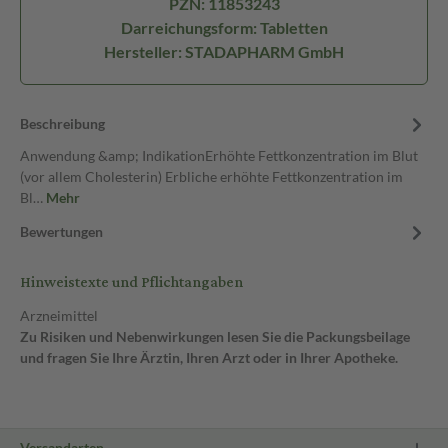
PZN: 11853243
Darreichungsform: Tabletten
Hersteller: STADAPHARM GmbH
Beschreibung
Anwendung &amp; IndikationErhöhte Fettkonzentration im Blut
(vor allem Cholesterin) Erbliche erhöhte Fettkonzentration im
Bl…
Mehr
Bewertungen
Hinweistexte und Pflichtangaben
Arzneimittel
Zu Risiken und Nebenwirkungen lesen Sie die Packungsbeilage
und fragen Sie Ihre Ärztin, Ihren Arzt oder in Ihrer Apotheke.
Versandarten