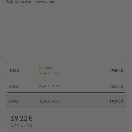
Abbildung kann abweichen
Spartipp
100 St
29,80 €
(0,30 € / 1 St)
50 St
22,78 €
(0,46 € / 1 St)
30 St
19,23 €
(0,64 € / 1 St)
19,23 €
0,64 € / 1 St