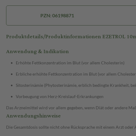
PZN: 06198871
Produktdetails/Produktinformationen EZETROL 10
Anwendung & Indikation
Erhöhte Fettkonzentration im Blut (vor allem Cholesterin)
Erbliche erhöhte Fettkonzentration im Blut (vor allem Cholester
Sitosterinämie (Phytosterinämie, erblich bedingte Krankheit, b
Vorbeugung von Herz-Kreislauf-Erkrankungen
Das Arzneimittel wird vor allem gegeben, wenn Diät oder andere Maßn
Anwendungshinweise
Die Gesamtdosis sollte nicht ohne Rücksprache mit einem Arzt oder