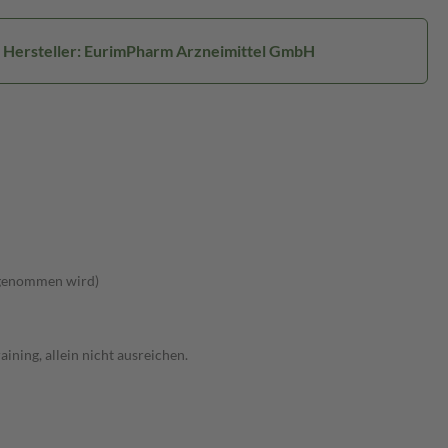
Hersteller: EurimPharm Arzneimittel GmbH
ufgenommen wird)
ning, allein nicht ausreichen.