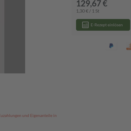
129,67 €
1,30 € / 1 St
E-Rezept einlösen
Zuzahlungen und Eigenanteile in