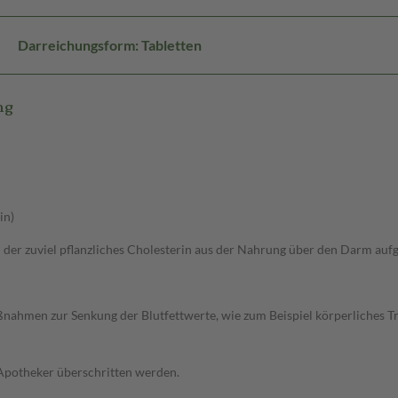
Darreichungsform: Tabletten
mg
in)
ei der zuviel pflanzliches Cholesterin aus der Nahrung über den Darm a
ahmen zur Senkung der Blutfettwerte, wie zum Beispiel körperliches Trai
 Apotheker überschritten werden.