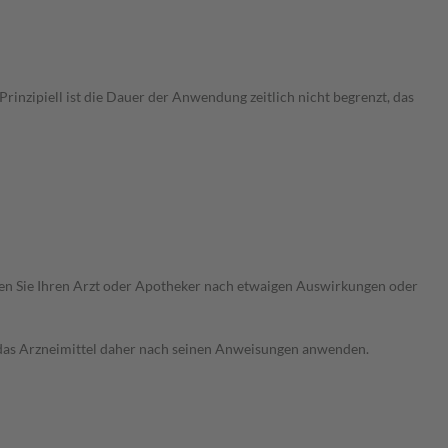
nzipiell ist die Dauer der Anwendung zeitlich nicht begrenzt, das
ragen Sie Ihren Arzt oder Apotheker nach etwaigen Auswirkungen oder
e das Arzneimittel daher nach seinen Anweisungen anwenden.