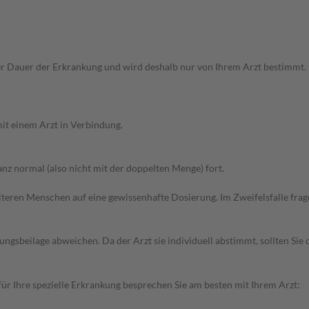
Dauer der Erkrankung und wird deshalb nur von Ihrem Arzt bestimmt. Pri
it einem Arzt in Verbindung.
z normal (also nicht mit der doppelten Menge) fort.
d älteren Menschen auf eine gewissenhafte Dosierung. Im Zweifelsfalle f
gsbeilage abweichen. Da der Arzt sie individuell abstimmt, sollten Si
r Ihre spezielle Erkrankung besprechen Sie am besten mit Ihrem Arzt: