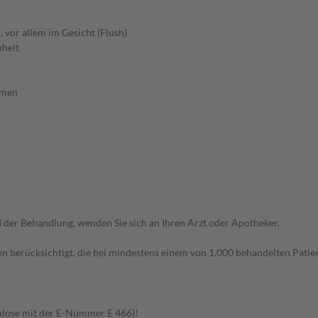
 vor allem im Gesicht (Flush)
bheit
rmen
der Behandlung, wenden Sie sich an Ihren Arzt oder Apotheker.
n berücksichtigt, die bei mindestens einem von 1.000 behandelten Patien
lulose mit der E-Nummer E 466)!