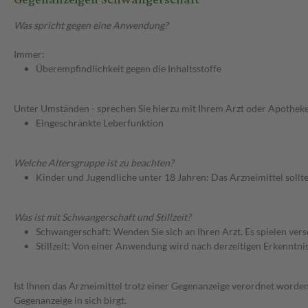
Was spricht gegen eine Anwendung?
Immer:
Überempfindlichkeit gegen die Inhaltsstoffe
Unter Umständen - sprechen Sie hierzu mit Ihrem Arzt oder Apotheke
Eingeschränkte Leberfunktion
Welche Altersgruppe ist zu beachten?
Kinder und Jugendliche unter 18 Jahren: Das Arzneimittel sollt
Was ist mit Schwangerschaft und Stillzeit?
Schwangerschaft: Wenden Sie sich an Ihren Arzt. Es spielen ve
Stillzeit: Von einer Anwendung wird nach derzeitigen Erkenntniss
Ist Ihnen das Arzneimittel trotz einer Gegenanzeige verordnet worden
Gegenanzeige in sich birgt.