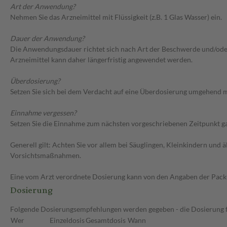
Art der Anwendung?
Nehmen Sie das Arzneimittel mit Flüssigkeit (z.B. 1 Glas Wasser) ein.
Dauer der Anwendung?
Die Anwendungsdauer richtet sich nach Art der Beschwerde und/oder 
Arzneimittel kann daher längerfristig angewendet werden.
Überdosierung?
Setzen Sie sich bei dem Verdacht auf eine Überdosierung umgehend m
Einnahme vergessen?
Setzen Sie die Einnahme zum nächsten vorgeschriebenen Zeitpunkt gan
Generell gilt: Achten Sie vor allem bei Säuglingen, Kleinkindern un
Vorsichtsmaßnahmen.
Eine vom Arzt verordnete Dosierung kann von den Angaben der Packun
Dosierung
Folgende Dosierungsempfehlungen werden gegeben - die Dosierung fü
Wer
Einzeldosis
Gesamtdosis
Wann