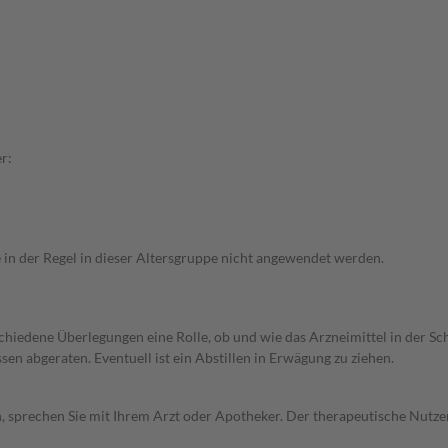
r:
e in der Regel in dieser Altersgruppe nicht angewendet werden.
rschiedene Überlegungen eine Rolle, ob und wie das Arzneimittel in der
en abgeraten. Eventuell ist ein Abstillen in Erwägung zu ziehen.
, sprechen Sie mit Ihrem Arzt oder Apotheker. Der therapeutische Nutzen