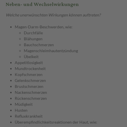
Neben- und Wechselwirkungen
Welche unerwünschten Wirkungen können auftreten?
Magen-Darm-Beschwerden, wie:
Durchfälle
Blähungen
Bauchschmerzen
Magenschleimhautentzündung
Übelkeit
Appetitlosigkeit
Mundtrockenheit
Kopfschmerzen
Gelenkschmerzen
Brustschmerzen
Nackenschmerzen
Rückenschmerzen
Müdigkeit
Husten
Refluxkrankheit
Überempfindlichkeitsreaktionen der Haut, wie: