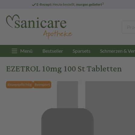
3
E-Rezept:
Heute bestellt,
morgen geliefert
Menü
Bestseller
Sparsets
Schmerzen & Ver
EZETROL 10mg 100 St Tabletten
Rezeptpflichtig
Reimport