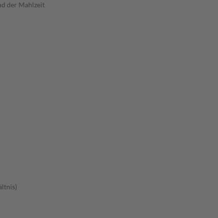
nd der Mahlzeit
ltnis)