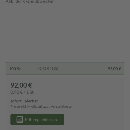
Abbildung kann abweichen
100 St
92,00 €
(0,92 € / 1 St)
92,00 €
0,92 € / 1 St
sofort lieferbar
Preise inkl. MwSt. ggf. zzgl. Versandkosten
E-Rezept einlösen