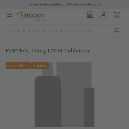
versandkostenfrei
ab 29 € und für E-Rezepte
EZETROL 10mg 100 St Tabletten
Rezeptpflichtig
Reimport