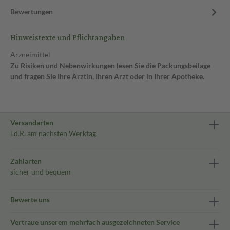
Bewertungen
Hinweistexte und Pflichtangaben
Arzneimittel
Zu Risiken und Nebenwirkungen lesen Sie die Packungsbeilage
und fragen Sie Ihre Ärztin, Ihren Arzt oder in Ihrer Apotheke.
Versandarten
i.d.R. am nächsten Werktag
Zahlarten
sicher und bequem
Bewerte uns
Vertraue unserem mehrfach ausgezeichneten Service