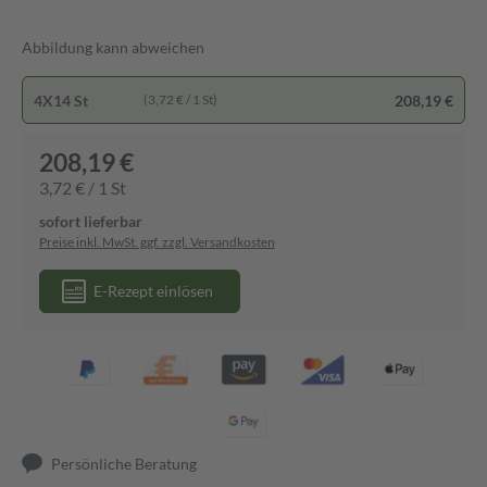
Abbildung kann abweichen
4X14 St
208,19 €
(3,72 € / 1 St)
208,19 €
3,72 € / 1 St
sofort lieferbar
Preise inkl. MwSt. ggf. zzgl. Versandkosten
E-Rezept einlösen
Persönliche Beratung