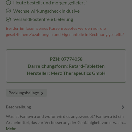
Heute bestellt und morgen geliefert³
Wechselwirkungscheck inklusive
Versandkostenfreie Lieferung
Bei der Einlösung eines Kassenrezeptes werden nur die
gesetzlichen Zuzahlungen und Eigenanteile in Rechnung gestellt.⁴
PZN: 07774058
Darreichungsform: Retard-Tabletten
Hersteller: Merz Therapeutics GmbH
Packungsbeilage
Beschreibung
Was ist Fampyra und wofür wird es angewendet? Fampyra ist ein
Arzneimittel, das zur Verbesserung der Gehfähigkeit von erwach…
Mehr