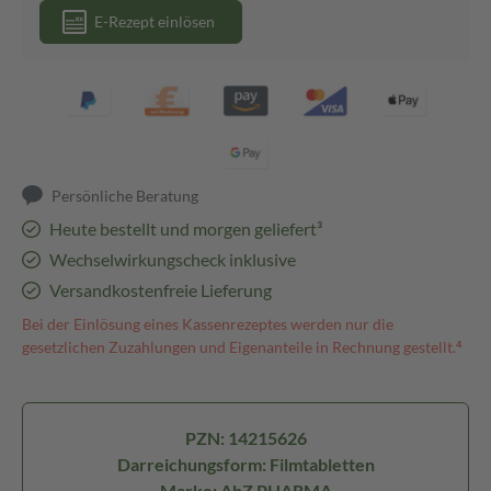
E-Rezept einlösen
Persönliche Beratung
Heute bestellt und morgen geliefert³
Wechselwirkungscheck inklusive
Versandkostenfreie Lieferung
Bei der Einlösung eines Kassenrezeptes werden nur die
gesetzlichen Zuzahlungen und Eigenanteile in Rechnung gestellt.⁴
PZN: 14215626
Darreichungsform: Filmtabletten
Marke: AbZ PHARMA