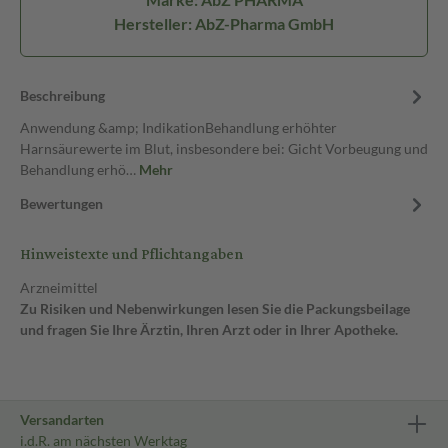
Hersteller: AbZ-Pharma GmbH
Beschreibung
Anwendung &amp; IndikationBehandlung erhöhter
Harnsäurewerte im Blut, insbesondere bei: Gicht Vorbeugung und
Behandlung erhö…
Mehr
Bewertungen
Hinweistexte und Pflichtangaben
Arzneimittel
Zu Risiken und Nebenwirkungen lesen Sie die Packungsbeilage
und fragen Sie Ihre Ärztin, Ihren Arzt oder in Ihrer Apotheke.
Versandarten
i.d.R. am nächsten Werktag