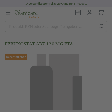
versandkostenfrei
ab 29 € und für E-Rezepte
FEBUXOSTAT ABZ 120 MG FTA
Rezeptpflichtig