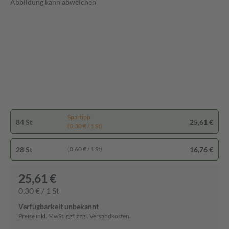
Abbildung kann abweichen
Spartipp
84 St
25,61 €
(0,30 € / 1 St)
28 St
16,76 €
(0,60 € / 1 St)
25,61 €
0,30 € / 1 St
Verfügbarkeit unbekannt
Preise inkl. MwSt. ggf. zzgl. Versandkosten