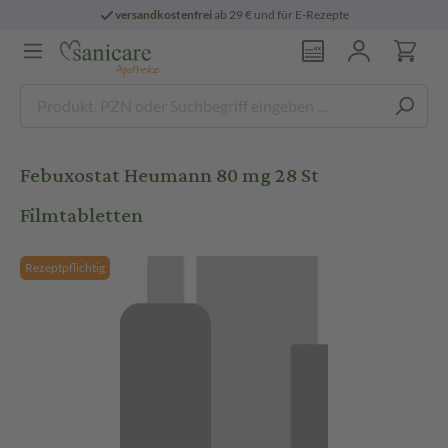
versandkostenfrei
ab 29 € und für E-Rezepte
Febuxostat Heumann 80 mg 28 St
Filmtabletten
Rezeptpflichtig