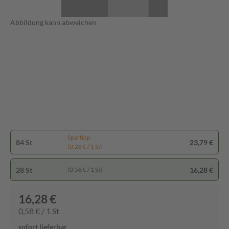
Abbildung kann abweichen
Spartipp
84 St
23,79 €
(0,28 € / 1 St)
28 St
16,28 €
(0,58 € / 1 St)
16,28 €
0,58 € / 1 St
sofort lieferbar