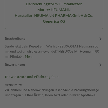
Darreichungsform: Filmtabletten
Marke: HEUMANN
Hersteller: HEUMANN PHARMA GmbH & Co.
Generica KG
Beschreibung
Sende jetzt dein Rezept ein! Was ist FEBUXOSTAT Heumann 80
mg und wofür wird es angewendet? FEBUXOSTAT Heumann 80
mg Filmtab…
Mehr
Bewertungen
Hinweistexte und Pflichtangaben
Arzneimittel
Zu Risiken und Nebenwirkungen lesen Sie die Packungsbeilage
und fragen Sie Ihre Ärztin, Ihren Arzt oder in Ihrer Apotheke.