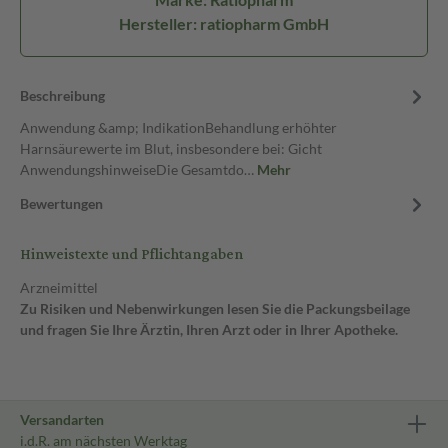
Hersteller: ratiopharm GmbH
Beschreibung
Anwendung &amp; IndikationBehandlung erhöhter
Harnsäurewerte im Blut, insbesondere bei: Gicht
AnwendungshinweiseDie Gesamtdo…
Mehr
Bewertungen
Hinweistexte und Pflichtangaben
Arzneimittel
Zu Risiken und Nebenwirkungen lesen Sie die Packungsbeilage
und fragen Sie Ihre Ärztin, Ihren Arzt oder in Ihrer Apotheke.
Versandarten
i.d.R. am nächsten Werktag