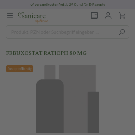
versandkostenfrei
ab 29 € und für E-Rezepte
FEBUXOSTAT RATIOPH 80 MG
Rezeptpflichtig