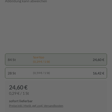
Abbildung kann abweichen
Spartipp
84 St
24,60 €
(0,29 € / 1 St)
28 St
16,42 €
(0,59 € / 1 St)
24,60 €
0,29 € / 1 St
sofort lieferbar
Preise inkl. MwSt. ggf. zzgl. Versandkosten