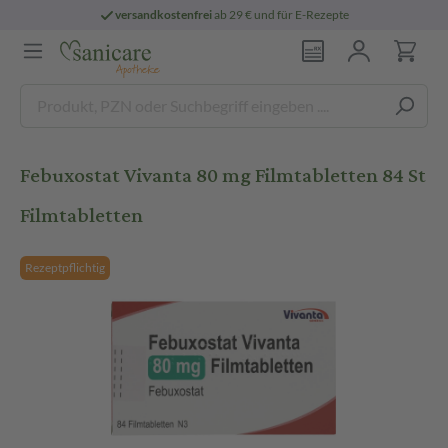
versandkostenfrei
ab 29 € und für E-Rezepte
Febuxostat Vivanta 80 mg Filmtabletten 84 St
Filmtabletten
Rezeptpflichtig