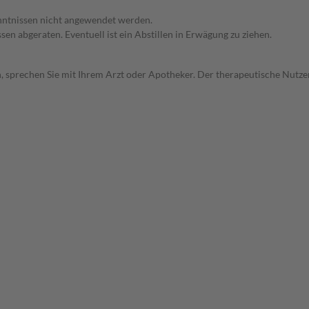
enntnissen nicht angewendet werden.
en abgeraten. Eventuell ist ein Abstillen in Erwägung zu ziehen.
, sprechen Sie mit Ihrem Arzt oder Apotheker. Der therapeutische Nutzen