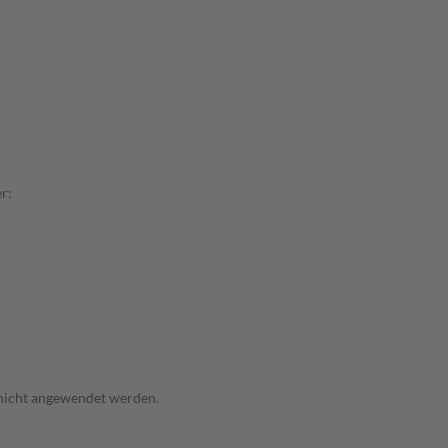
r:
 nicht angewendet werden.