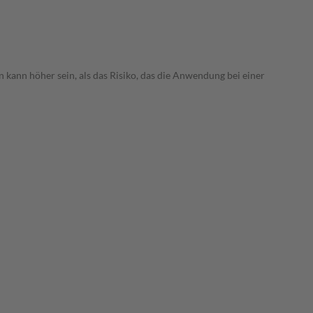
 kann höher sein, als das Risiko, das die Anwendung bei einer