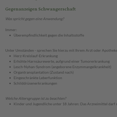
Gegenanzeigen Schwangerschaft
Was spricht gegen eine Anwendung?
Immer:
Überempfindlichkeit gegen die Inhaltsstoffe
Unter Umständen - sprechen Sie hierzu mit Ihrem Arzt oder Apotheke
Herz-Kreislauf-Erkrankung
Erhöhte Harnsäurewerte, aufgrund einer Tumorerkrankung
Lesch-Nyhan-Syndrom (angeborene Enzymmangelkrankheit)
Organtransplantation (Zustand nach)
Eingeschränkte Leberfunktion
Schilddrüsenerkrankungen
Welche Altersgruppe ist zu beachten?
Kinder und Jugendliche unter 18 Jahren: Das Arzneimittel darf