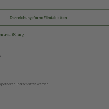
Darreichungsform: Filmtabletten
entiva 80 mg
:
 Apotheker überschritten werden.