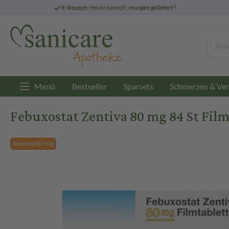
3
E-Rezept:
Heute bestellt,
morgen geliefert
Menü
Bestseller
Sparsets
Schmerzen & Ver
Febuxostat Zentiva 80 mg 84 St Fil
Rezeptpflichtig