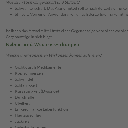
Was ist mit Schwangerschaft und Stillzeit?
Schwangerschaft: Das Arzneimittel sollte nach derzeitigen Erk
Stillzeit: Von einer Anwendung wird nach derzeitigen Erkenntniss
Ist Ihnen das Arzneimittel trotz einer Gegenanzeige verordnet worden
Gegenanzeige in sich birgt.
Neben- und Wechselwirkungen
Welche unerwünschten Wirkungen können auftreten?
Gicht durch Medikamente
Kopfschmerzen
Schwindel
Schläfrigkeit
Kurzatmigkeit (Dyspnoe)
Durchfälle
Übelkeit
Eingeschränkte Leberfunktion
Hautausschlag
Juckreiz
Gelenkschmerzen