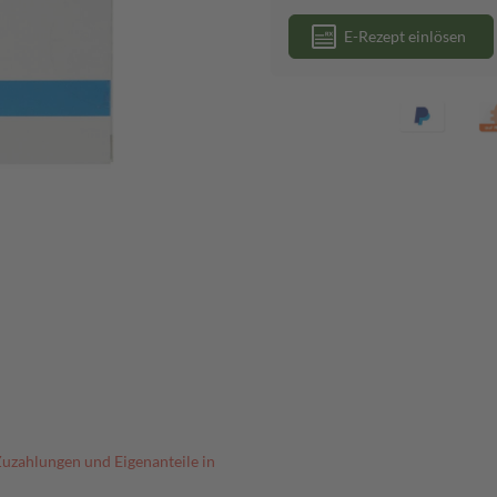
E-Rezept einlösen
Zuzahlungen und Eigenanteile in