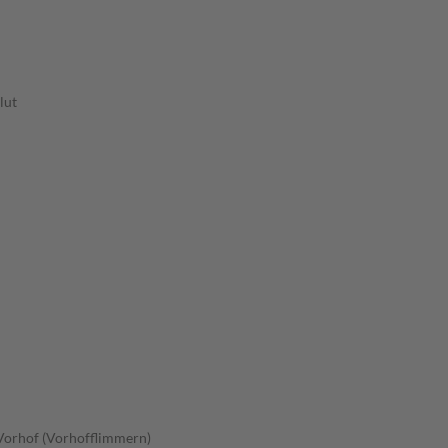
lut
Vorhof (Vorhofflimmern)