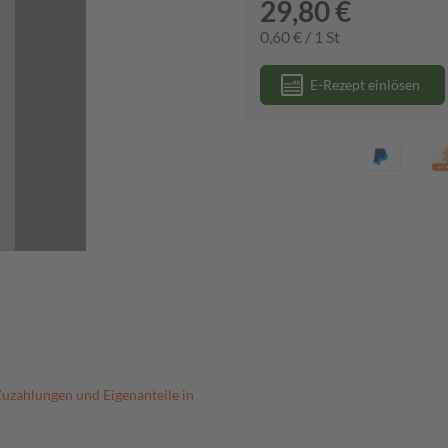
29,80 €
0,60 € / 1 St
E-Rezept einlösen
Zuzahlungen und Eigenanteile in