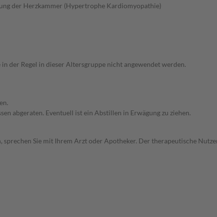
gung der Herzkammer (Hypertrophe Kardiomyopathie)
e in der Regel in dieser Altersgruppe nicht angewendet werden.
en.
en abgeraten. Eventuell ist ein Abstillen in Erwägung zu ziehen.
, sprechen Sie mit Ihrem Arzt oder Apotheker. Der therapeutische Nutzen