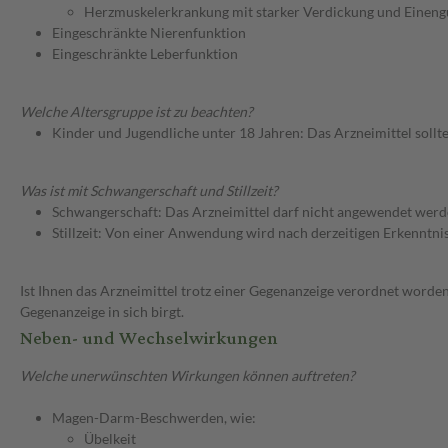
Herzmuskelerkrankung mit starker Verdickung und Einen
Eingeschränkte Nierenfunktion
Eingeschränkte Leberfunktion
Welche Altersgruppe ist zu beachten?
Kinder und Jugendliche unter 18 Jahren: Das Arzneimittel sollt
Was ist mit Schwangerschaft und Stillzeit?
Schwangerschaft: Das Arzneimittel darf nicht angewendet werd
Stillzeit: Von einer Anwendung wird nach derzeitigen Erkenntniss
Ist Ihnen das Arzneimittel trotz einer Gegenanzeige verordnet worden
Gegenanzeige in sich birgt.
Neben- und Wechselwirkungen
Welche unerwünschten Wirkungen können auftreten?
Magen-Darm-Beschwerden, wie:
Übelkeit