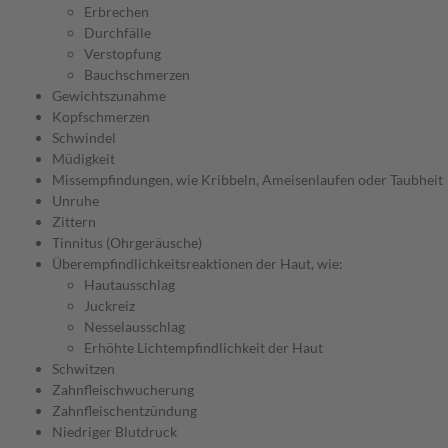
Erbrechen
Durchfälle
Verstopfung
Bauchschmerzen
Gewichtszunahme
Kopfschmerzen
Schwindel
Müdigkeit
Missempfindungen, wie Kribbeln, Ameisenlaufen oder Taubheit
Unruhe
Zittern
Tinnitus (Ohrgeräusche)
Überempfindlichkeitsreaktionen der Haut, wie:
Hautausschlag
Juckreiz
Nesselausschlag
Erhöhte Lichtempfindlichkeit der Haut
Schwitzen
Zahnfleischwucherung
Zahnfleischentzündung
Niedriger Blutdruck