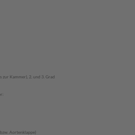
s zur Kammer), 2. und 3. Grad
r:
 bzw. Aortenklappe)