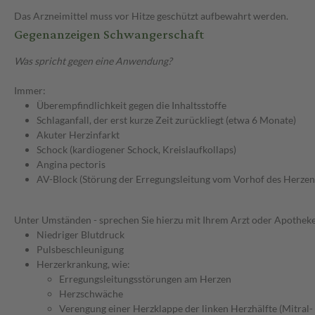
Das Arzneimittel muss vor Hitze geschützt aufbewahrt werden.
Gegenanzeigen Schwangerschaft
Was spricht gegen eine Anwendung?
Immer:
Überempfindlichkeit gegen die Inhaltsstoffe
Schlaganfall, der erst kurze Zeit zurückliegt (etwa 6 Monate)
Akuter Herzinfarkt
Schock (kardiogener Schock, Kreislaufkollaps)
Angina pectoris
AV-Block (Störung der Erregungsleitung vom Vorhof des Herzen
Unter Umständen - sprechen Sie hierzu mit Ihrem Arzt oder Apotheke
Niedriger Blutdruck
Pulsbeschleunigung
Herzerkrankung, wie:
Erregungsleitungsstörungen am Herzen
Herzschwäche
Verengung einer Herzklappe der linken Herzhälfte (Mitral-