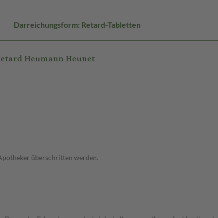
Darreichungsform: Retard-Tabletten
 retard Heumann Heunet
 Apotheker überschritten werden.