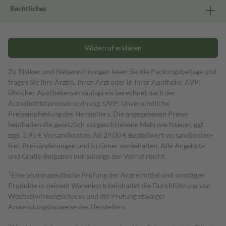
Rechtliches
Widerruf erklären
Zu Risiken und Nebenwirkungen lesen Sie die Packungsbeilage und
fragen Sie Ihre Ärztin, Ihren Arzt oder in Ihrer Apotheke. AVP:
Üblicher Apothekenverkaufspreis berechnet nach der
Arzneimittelpreisverordnung. UVP: Unverbindliche
Preisempfehlung des Herstellers. Die angegebenen Preise
beinhalten die gesetzlich vorgeschriebene Mehrwertsteuer, ggf.
zzgl. 3,95 € Versandkosten. Ab 29,00 € Bestell­wert versand­kosten­
frei. Preisänderungen und Irrtümer vorbehalten. Alle Angebote
und Gratis-Beigaben nur solange der Vorrat reicht.
1
Eine pharmazeutische Prüfung der Arzneimittel und sonstigen
Produkte in deinem Warenkorb beinhaltet die Durchführung von
Wechselwirkungschecks und die Prüfung etwaiger
Anwendungshinweise des Herstellers.
2