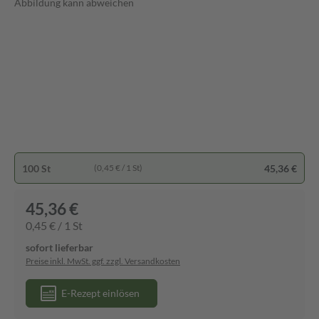
Abbildung kann abweichen
100 St
45,36 €
(0,45 € / 1 St)
45,36 €
0,45 € / 1 St
sofort lieferbar
Preise inkl. MwSt. ggf. zzgl. Versandkosten
E-Rezept einlösen