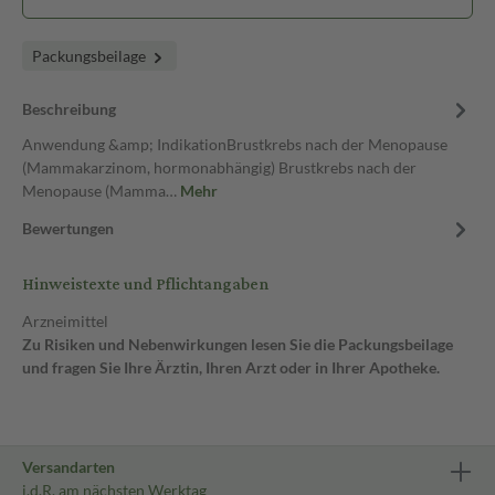
Packungsbeilage
Beschreibung
Anwendung &amp; IndikationBrustkrebs nach der Menopause
(Mammakarzinom, hormonabhängig) Brustkrebs nach der
Menopause (Mamma…
Mehr
Bewertungen
Hinweistexte und Pflichtangaben
Arzneimittel
Zu Risiken und Nebenwirkungen lesen Sie die Packungsbeilage
und fragen Sie Ihre Ärztin, Ihren Arzt oder in Ihrer Apotheke.
Versandarten
i.d.R. am nächsten Werktag