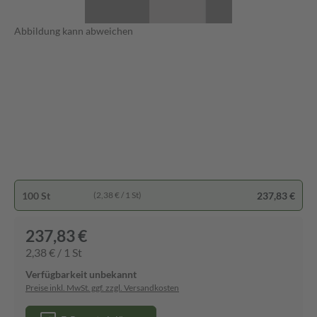
Abbildung kann abweichen
100 St
237,83 €
(2,38 € / 1 St)
237,83 €
2,38 € / 1 St
Verfügbarkeit unbekannt
Preise inkl. MwSt. ggf. zzgl. Versandkosten