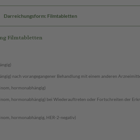
Darreichungsform: Filmtabletten
mg Filmtabletten
ängig)
gig) nach vorangegangener Behandlung mit einem anderen Arzneimitt
zinom, hormonabhängig)
inom, hormonabhängig) bei Wiederauftreten oder Fortschreiten der Er
inom, hormonabhängig, HER-2-negativ)