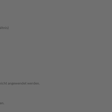
ltnis)
 nicht angewendet werden.
en.