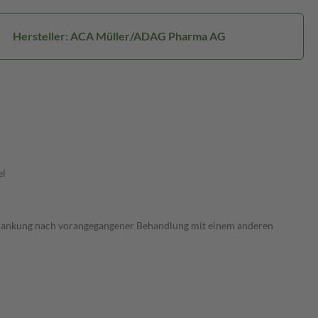
Hersteller: ACA Müller/ADAG Pharma AG
el
krankung nach vorangegangener Behandlung mit einem anderen