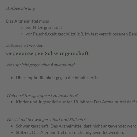
Aufbewahrung
Das Arzneimittel muss
vor Hitze geschützt
vor Feuchtigkeit geschützt (z.B. im fest verschlossenen Behä
aufbewahrt werden.
Gegenanzeigen Schwangerschaft
Was spricht gegen eine Anwendung?
Überempfindlichkeit gegen die Inhaltsstoffe
Welche Altersgruppe ist zu beachten?
Kinder und Jugendliche unter 18 Jahren: Das Arzneimittel darf
Was ist mit Schwangerschaft und Stillzeit?
Schwangerschaft: Das Arzneimittel darf nicht angewendet werd
Stillzeit: Das Arzneimittel darf nicht angewendet werden.