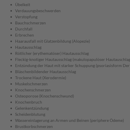
Übelkeit
Verdauungsbeschwerden
Verstopfung
Bauchschmerzen
Durchfall
Erbrechen
Haarausfall mit Glatzenbildung (Alopezie)
Hautausschlag
Rötlicher (erythematöser) Hautausschlag
Fleckig-knotiger Hautausschlag (makulopapulöser Hautauschlag
Entzündung der Haut mit starker Schuppung (psoriasisform Der
Bläschenbildender Hautausschlag
Trockene Haut (Xerodermie)
Muskelschmerzen
Knochenschmerzen
Osteoporose (Knochenschwund)
Knochenbruch
Gelenkentzündung
Scheidenblutung
Wassereinlagerung an Armen und Beinen (periphere Ödeme)
Brustkorbschmerzen