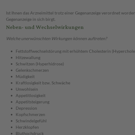
Ist Ihnen das Arzneimittel trotz einer Gegenanzeige verordnet worden
Gegenanzeige in sich birgt.
Neben- und Wechselwirkungen
Welche unerwünschten Wirkungen können auftreten?
Fettstoffwechselstörung mit erhöhtem Cholesterin (Hyperchole
Hitzewallung
Schwitzen (Hyperhidrose)
Gelenkschmerzen
Müdigkeit
Kraftlosigkeit bzw. Schwäche
Unwohlsein
Appetitlosigkeit
Appetitsteigerung
Depression
Kopfschmerzen
Schwindelgefühl
Herzklopfen
Bluthochdruck