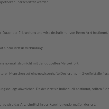
 Apotheker überschritten werden.
r Dauer der Erkrankung und wird deshalb nur von Ihrem Arzt bestimmt.
it einem Arzt in Verbindung.
z normal (also nicht mit der doppelten Menge) fort.
d älteren Menschen auf eine gewissenhafte Dosierung. Im Zweifelsfalle f
gsbeilage abweichen. Da der Arzt sie individuell abstimmt, sollten Si
ng, wird das Arzneimittel in der Regel folgendermaßen dosiert: