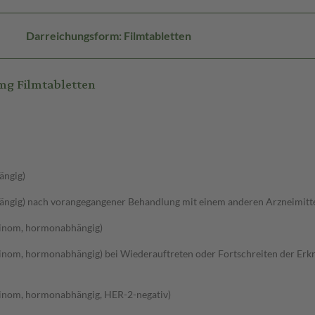
Darreichungsform: Filmtabletten
mg Filmtabletten
ängig)
gig) nach vorangegangener Behandlung mit einem anderen Arzneimitt
zinom, hormonabhängig)
inom, hormonabhängig) bei Wiederauftreten oder Fortschreiten der Er
inom, hormonabhängig, HER-2-negativ)