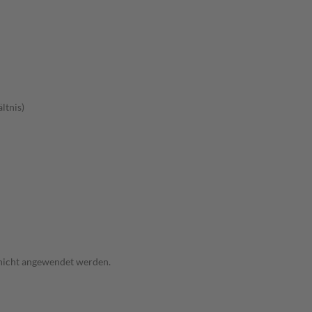
ltnis)
 nicht angewendet werden.