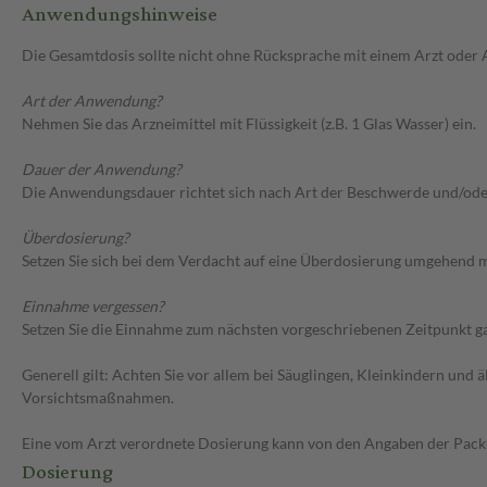
Anwendungshinweise
Die Gesamtdosis sollte nicht ohne Rücksprache mit einem Arzt oder
Art der Anwendung?
Nehmen Sie das Arzneimittel mit Flüssigkeit (z.B. 1 Glas Wasser) ein.
Dauer der Anwendung?
Die Anwendungsdauer richtet sich nach Art der Beschwerde und/ode
Überdosierung?
Setzen Sie sich bei dem Verdacht auf eine Überdosierung umgehend m
Einnahme vergessen?
Setzen Sie die Einnahme zum nächsten vorgeschriebenen Zeitpunkt gan
Generell gilt: Achten Sie vor allem bei Säuglingen, Kleinkindern un
Vorsichtsmaßnahmen.
Eine vom Arzt verordnete Dosierung kann von den Angaben der Packun
Dosierung