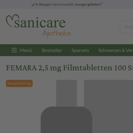
3
E-Rezept:
Heute bestellt,
morgen geliefert
Menü
Bestseller
Sparsets
Schmerzen & Ver
FEMARA 2,5 mg Filmtabletten 100 S
Rezeptpflichtig