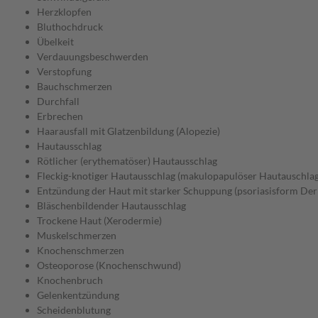
Herzklopfen
Bluthochdruck
Übelkeit
Verdauungsbeschwerden
Verstopfung
Bauchschmerzen
Durchfall
Erbrechen
Haarausfall mit Glatzenbildung (Alopezie)
Hautausschlag
Rötlicher (erythematöser) Hautausschlag
Fleckig-knotiger Hautausschlag (makulopapulöser Hautauschlag
Entzündung der Haut mit starker Schuppung (psoriasisform Der
Bläschenbildender Hautausschlag
Trockene Haut (Xerodermie)
Muskelschmerzen
Knochenschmerzen
Osteoporose (Knochenschwund)
Knochenbruch
Gelenkentzündung
Scheidenblutung