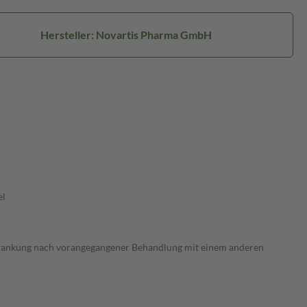
Hersteller: Novartis Pharma GmbH
el
krankung nach vorangegangener Behandlung mit einem anderen