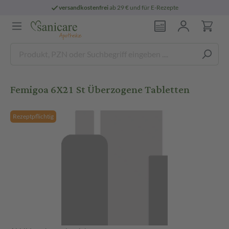
versandkostenfrei
ab 29 € und für E-Rezepte
Femigoa 6X21 St Überzogene Tabletten
Rezeptpflichtig