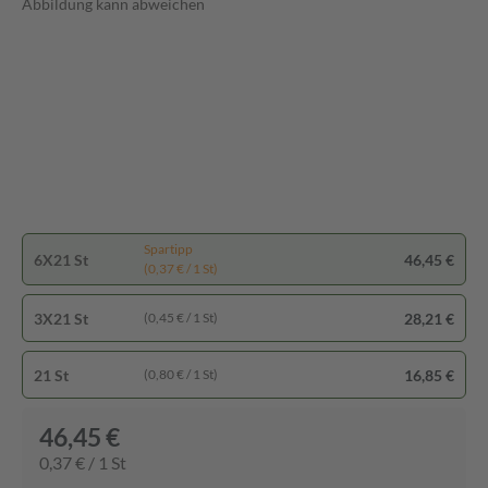
Abbildung kann abweichen
Spartipp
6X21 St
46,45 €
(0,37 € / 1 St)
3X21 St
28,21 €
(0,45 € / 1 St)
21 St
16,85 €
(0,80 € / 1 St)
46,45 €
0,37 € / 1 St