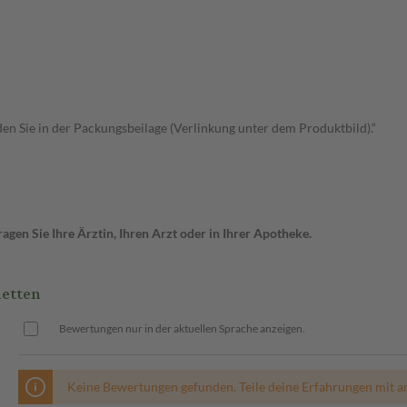
n Sie in der Packungsbeilage (Verlinkung unter dem Produktbild).“
gen Sie Ihre Ärztin, Ihren Arzt oder in Ihrer Apotheke.
letten
Bewertungen nur in der aktuellen Sprache anzeigen.
Keine Bewertungen gefunden. Teile deine Erfahrungen mit a