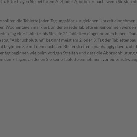
 Bitte fragen Sie bei Ihrem Arzt oder Apotheker nach, wenn Sie sich nich
e sollten die Tablette jeden Tag ungefähr zur gleichen Uhrzeit einnehmen.
mit den Wochentagen markiert, an denen jede Tablette eingenommen werden 
eden Tag eine Tablette, bis Sie alle 21 Tabletten eingenommen haben. Dana
sog. "Abbruchblutung" beginnt meist am 2. oder 3. Tag der Tablettenpau
gen) beginnen Sie mit dem nächsten Blisterstreifen, unabhängig davon, ob d
entag beginnen wie beim vorigen Streifen und dass die Abbruchblutung 
in den 7 Tagen, an denen Sie keine Tablette einnehmen, vor einer Schwang