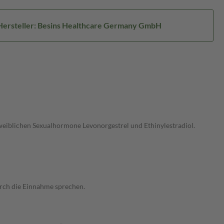
Hersteller: Besins Healthcare Germany GmbH
 weiblichen Sexualhormone Levonorgestrel und Ethinylestradiol.
urch die Einnahme sprechen.