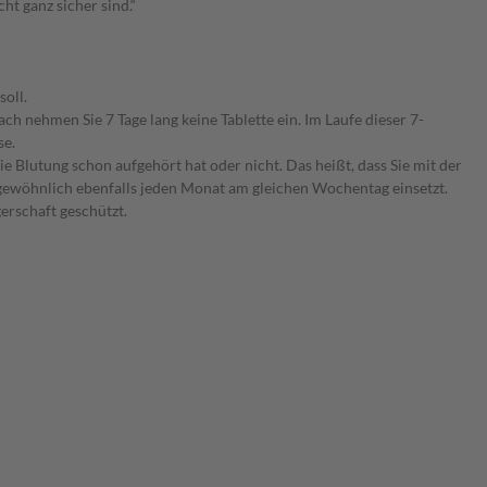
t ganz sicher sind.“
soll.
ch nehmen Sie 7 Tage lang keine Tablette ein. Im Laufe dieser 7-
se.
ie Blutung schon aufgehört hat oder nicht. Das heißt, dass Sie mit der
gewöhnlich ebenfalls jeden Monat am gleichen Wochentag einsetzt.
erschaft geschützt.