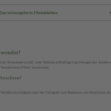
Darreichungsform: Filmtabletten
gewendet?
 einer Schwangerschaft. Jede Tablette enthält geringe Mengen der beiden
"kombinierte Pillen" bezeichnet.
 beachten?
der Verkehrstüchtigkeit oder der Fähigkeit zum Bedienen von Maschinen d