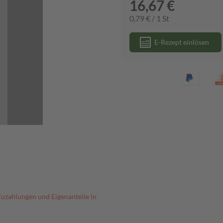
16,67 €
0,79 € / 1 St
E-Rezept einlösen
Zuzahlungen und Eigenanteile in