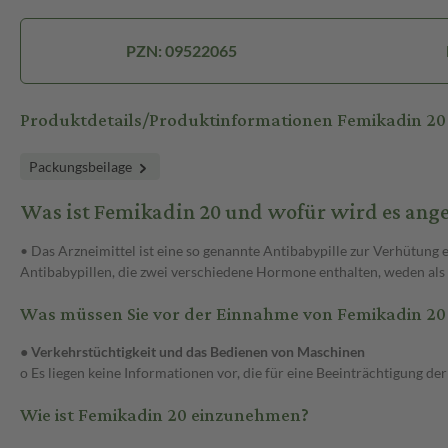
PZN: 09522065
Produktdetails/Produktinformationen Femikadin 20
Packungsbeilage
Was ist Femikadin 20 und wofür wird es an
• Das Arzneimittel ist eine so genannte Antibabypille zur Verhütung
Antibabypillen, die zwei verschiedene Hormone enthalten, weden als 
Was müssen Sie vor der Einnahme von Femikadin 20
●
Verkehrstüchtigkeit und das Bedienen von Maschinen
o Es liegen keine Informationen vor, die für eine Beeinträchtigung 
Wie ist Femikadin 20 einzunehmen?